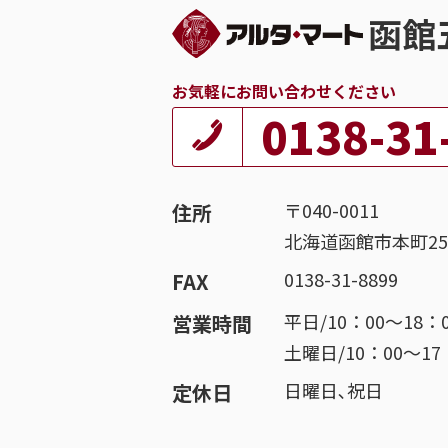
函館
お気軽にお問い合わせください
0138-31
〒040-0011
住所
北海道函館市本町25-
0138-31-8899
FAX
平日/10：00～18：
営業時間
土曜日/10：00～17
日曜日､祝日
定休日