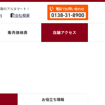
買取のアルタマート！
N
会社概要
販売価格表
店舗アクセス
お役立ち
情報