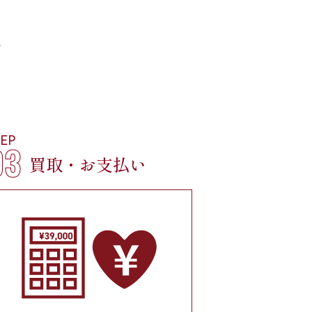
れ
TEP
03
買取・お支払い