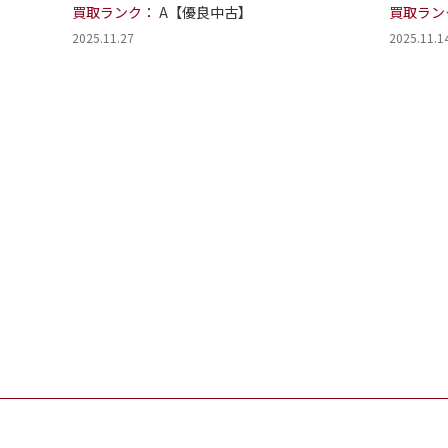
買取ランク：
A【優良中古】
買取ラン
2025.11.27
2025.11.1