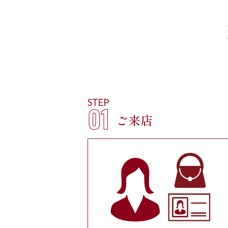
STEP
01
ご来店