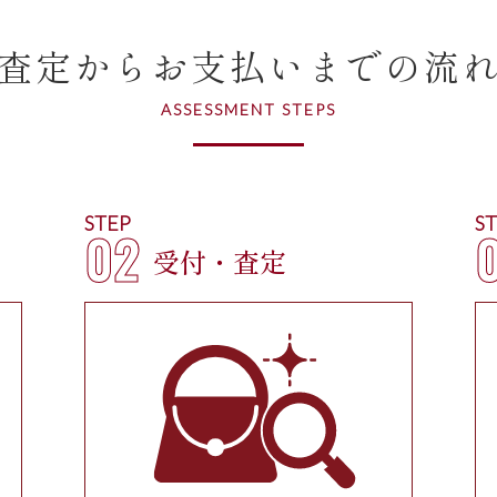
査定からお支払いまでの流
ASSESSMENT STEPS
STEP
S
02
受付・査定