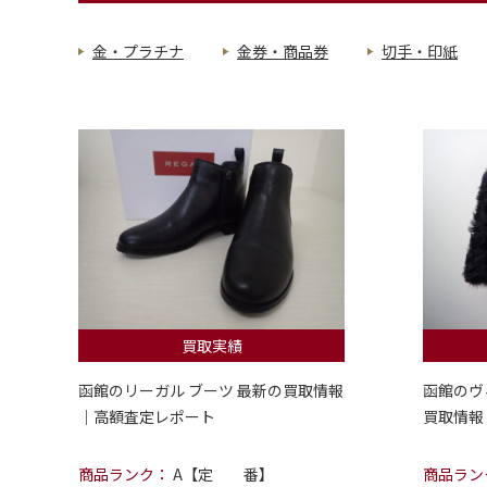
金・プラチナ
金券・商品券
切手・印紙
買取実績
函館のリーガル ブーツ 最新の買取情報
函館のヴ
｜高額査定レポート
買取情報
商品ランク：
A【定 番】
商品ラン