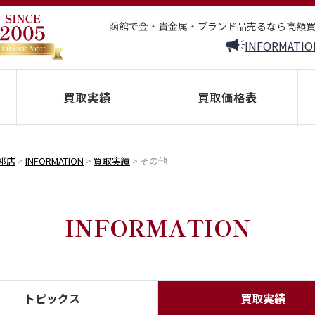
函館で金・貴金属・ブランド品売るなら高額
INFORMATIO
買取実績
買取価格表
郭店
>
INFORMATION
>
買取実績
>
その他
INFORMATION
トピックス
買取実績