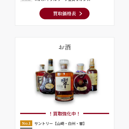
買取価格表
お酒
！買取強化中！
No.1
サントリー【山崎・白州・響】