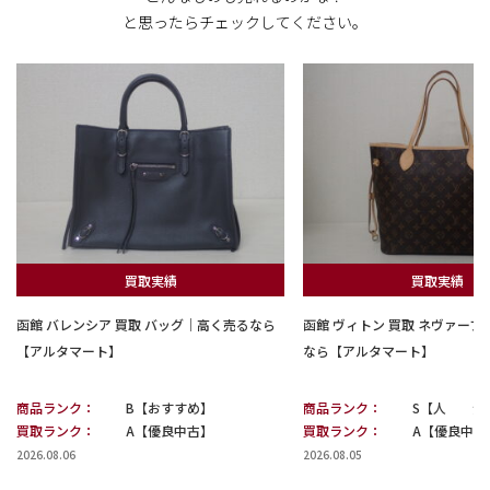
と思ったらチェックしてください。
買取実績
買取実績
函館 バレンシア 買取 バッグ｜高く売るなら
函館 ヴィトン 買取 ネヴァー
【アルタマート】
なら【アルタマート】
商品ランク：
B【おすすめ】
商品ランク：
S【人 気
買取ランク：
A【優良中古】
買取ランク：
A【優良中古
2026.08.06
2026.08.05