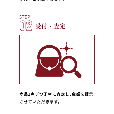
STEP
02
受付・査定
商品1点ずつ丁寧に査定し､金額を提示
させていただきます。