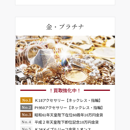
金・プラチナ
！買取強化中！
No.1
Ｋ18アクセサリー【ネックレス・指輪】
No.2
Pt950アクセサリー【ネックレス・指輪】
No.3
昭和61年天皇陛下在位60周年10万円金貨
No.4
平成２年天皇陛下即位記念10万円金貨
No.5
Ｋ24メイプルリーフ金貨１オンス