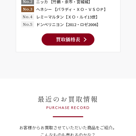
No.2
ニッカ 【竹鶴・余市・宮城城】
No.3
ヘネシー 【パラディ・ＸＯ・ＶＳＯＰ】
No.4
レミーマルタン【ＸＯ・ルイ13世】
No.5
ドンペリニヨン【2012・ロゼ2006】
買取価格表
最近のお買取情報
PURCHASE RECORD
お客様からお買取させていただいた商品をご紹介。
こんなものも売れるのかな？