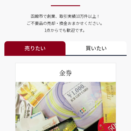
函館市で創業、取引実績10万件以上！
ご不要品の売却・換金おまかせください。
1点からでも歓迎です。
売りたい
買いたい
金券