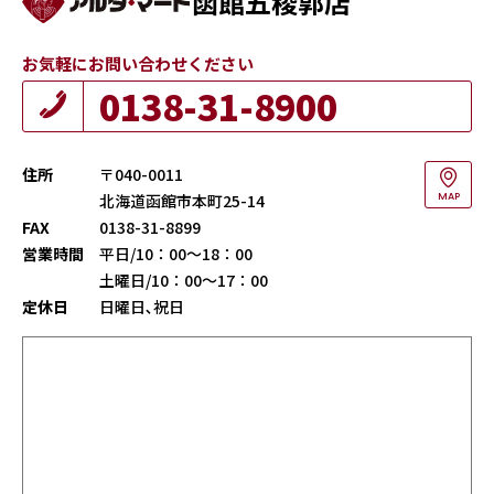
函館五稜郭店
お気軽にお問い合わせください
0138-31-8900
住所
〒040-0011
北海道函館市本町25-14
MAP
FAX
0138-31-8899
営業時間
平日/10：00～18：00
土曜日/10：00～17：00
定休日
日曜日､祝日