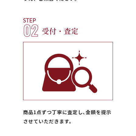
STEP
02
受付・査定
商品1点ずつ丁寧に査定し､金額を提示
させていただきます。