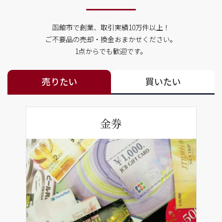
函館市で創業、取引実績10万件以上！
ご不要品の売却・換金おまかせください。
1点からでも歓迎です。
売りたい
買いたい
金券