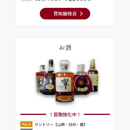
買取価格表
お酒
！買取強化中！
No.1
サントリー【山崎・白州・響】