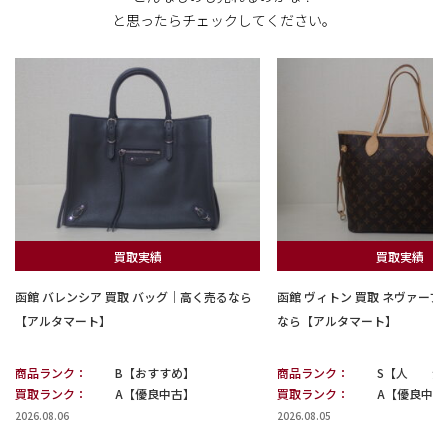
と思ったらチェックしてください。
買取実績
買取実績
函館 バレンシア 買取 バッグ｜高く売るなら
函館 ヴィトン 買取 ネヴァー
【アルタマート】
なら【アルタマート】
商品ランク：
B【おすすめ】
商品ランク：
S【人 気
買取ランク：
A【優良中古】
買取ランク：
A【優良中古
2026.08.06
2026.08.05