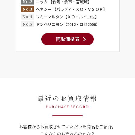
No.2
ニッカ 【竹鶴・余市・宮城城】
No.3
ヘネシー 【パラディ・ＸＯ・ＶＳＯＰ】
No.4
レミーマルタン【ＸＯ・ルイ13世】
No.5
ドンペリニヨン【2012・ロゼ2006】
買取価格表
最近のお買取情報
PURCHASE RECORD
お客様からお買取させていただいた商品をご紹介。
こんなものも売れるのかな？