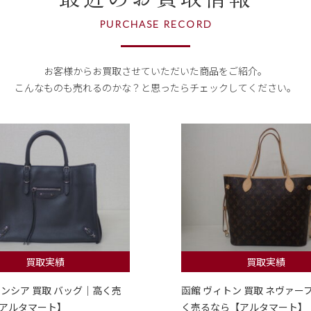
PURCHASE RECORD
お客様からお買取させていただいた商品をご紹介。
こんなものも売れるのかな？
と思ったらチェックしてください。
買取実績
買取実績
レンシア 買取 バッグ｜高く売
函館 ヴィトン 買取 ネヴァー
アルタマート】
く売るなら【アルタマート】