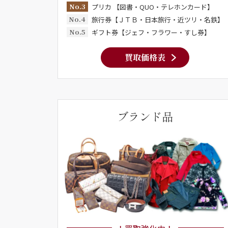
No.3
プリカ 【図書・QUO・テレホンカード】
No.4
旅行券【ＪＴＢ・日本旅行・近ツリ・名鉄】
No.5
ギフト券【ジェフ・フラワー・すし券】
買取価格表
ブランド品