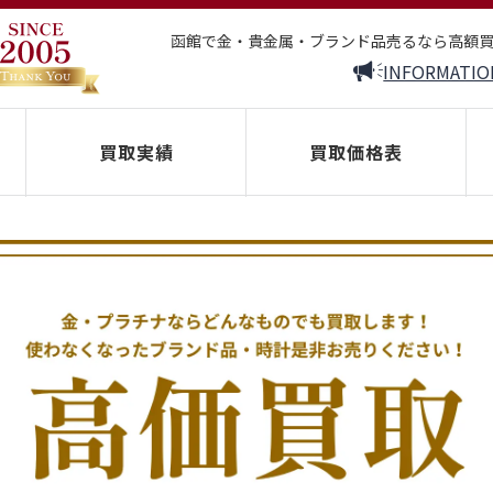
函館で金・貴金属・ブランド品売るなら高額
INFORMATIO
買取実績
買取価格表