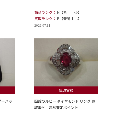
商品ランク：
N【希 少】
買取ランク：
B【普通中古】
2026.07.31
買取実績
ダーバッ
函館のルビー ダイヤモンド リング 買
取事例｜高額査定ポイント