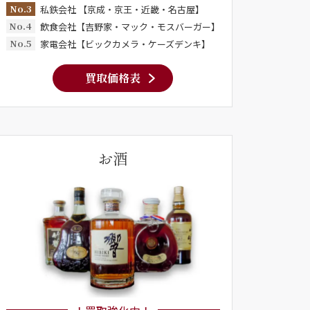
No.3
私鉄会社 【京成・京王・近畿・名古屋】
No.4
飲食会社【吉野家・マック・モスバーガー】
No.5
家電会社【ビックカメラ・ケーズデンキ】
買取価格表
お酒