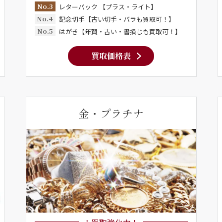
No.3
レターパック 【プラス・ライト】
No.4
記念切手【古い切手・バラも買取可！】
No.5
はがき【年賀・古い・書損じも買取可！】
買取価格表
金・プラチナ