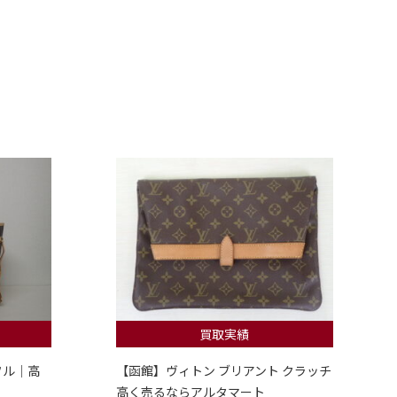
買取実績
フル｜高
【函館】ヴィトン ブリアント クラッチ
高く売るならアルタマート