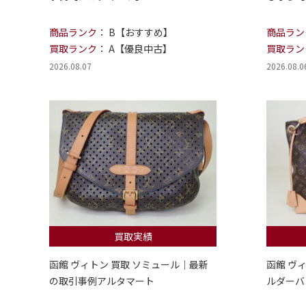
商品ランク：
B【おすすめ】
商品ラン
買取ランク：
A【優良中古】
買取ラン
2026.08.07
2026.08.0
買取実績
函館 ヴィトン 買取 ソミュール｜最新
函館 ヴ
の取引事例アルタマート
ルダーバ