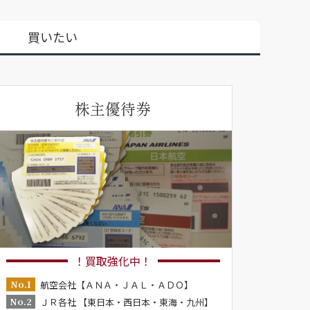
買いたい
株主優待券
！買取強化中！
No.1
航空会社【ＡＮＡ・ＪＡＬ・ＡＤＯ】
No.2
ＪＲ各社 【東日本・西日本・東海・九州】