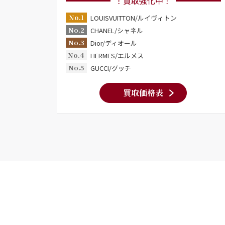
！買取強化中！
No.1
LOUISVUITTON/ルイヴィトン
No.2
CHANEL/シャネル
No.3
Dior/ディオール
No.4
HERMES/エルメス
No.5
GUCCI/グッチ
買取価格表