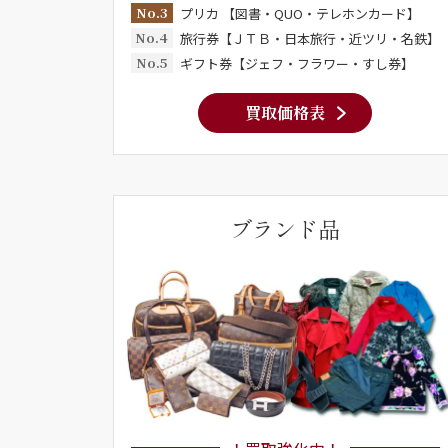
No.3
プリカ 【図書・QUO・テレホンカード】
No.4
旅行券【ＪＴＢ・日本旅行・近ツリ・名鉄】
No.5
ギフト券【ジェフ・フラワー・すし券】
買取価格表
ブランド品