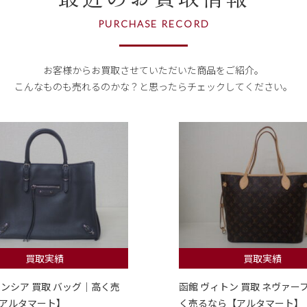
PURCHASE RECORD
お客様からお買取させていただいた商品をご紹介。
こんなものも売れるのかな？
と思ったらチェックしてください。
買取実績
買取実績
レンシア 買取 バッグ｜高く売
函館 ヴィトン 買取 ネヴァー
アルタマート】
く売るなら【アルタマート】