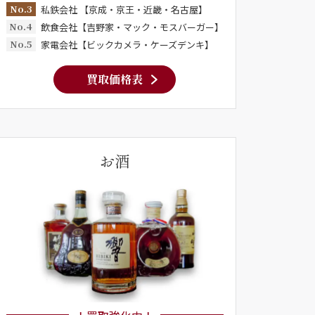
No.3
私鉄会社 【京成・京王・近畿・名古屋】
No.4
飲食会社【吉野家・マック・モスバーガー】
No.5
家電会社【ビックカメラ・ケーズデンキ】
買取価格表
お酒