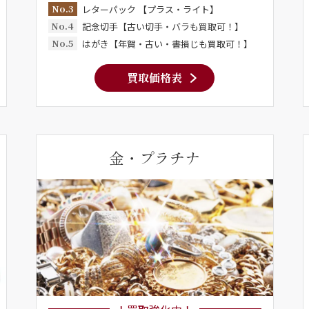
No.3
レターパック 【プラス・ライト】
No.4
記念切手【古い切手・バラも買取可！】
No.5
はがき【年賀・古い・書損じも買取可！】
買取価格表
金・プラチナ