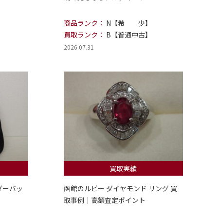
商品ランク：
N【希 少】
買取ランク：
B【普通中古】
2026.07.31
買取実績
ダーバッ
函館のルビー ダイヤモンド リング 買
取事例｜高額査定ポイント