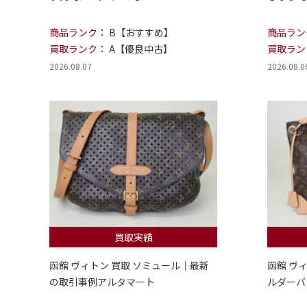
商品ランク：
B【おすすめ】
商品ラン
買取ランク：
A【優良中古】
買取ラン
2026.08.07
2026.08.0
買取実績
函館 ヴィトン 買取 ソミュール｜最新
函館 ヴ
の取引事例アルタマート
ルダーバ