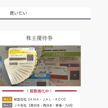
買いたい
株主優待券
！買取強化中！
No.1
航空会社【ＡＮＡ・ＪＡＬ・ＡＤＯ】
No.2
ＪＲ各社 【東日本・西日本・東海・九州】