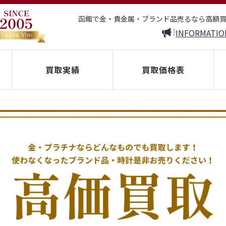
函館で金・貴金属・ブランド品売るなら高額
INFORMATIO
買取実績
買取価格表