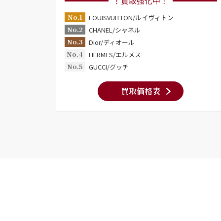
！買取強化中！
No.1
LOUISVUITTON/ルイヴィトン
No.2
CHANEL/シャネル
No.3
Dior/ディオール
No.4
HERMES/エルメス
No.5
GUCCI/グッチ
買取価格表