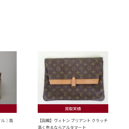
買取実績
フル｜高
【函館】ヴィトン ブリアント クラッチ
高く売るならアルタマート