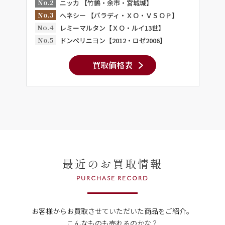
No.2
ニッカ 【竹鶴・余市・宮城城】
No.3
ヘネシー 【パラディ・ＸＯ・ＶＳＯＰ】
No.4
レミーマルタン【ＸＯ・ルイ13世】
No.5
ドンペリニヨン【2012・ロゼ2006】
買取価格表
最近のお買取情報
PURCHASE RECORD
お客様からお買取させていただいた商品をご紹介。
こんなものも売れるのかな？