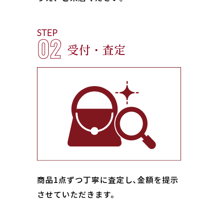
STEP
02
受付・査定
商品1点ずつ丁寧に査定し､金額を提示
させていただきます。