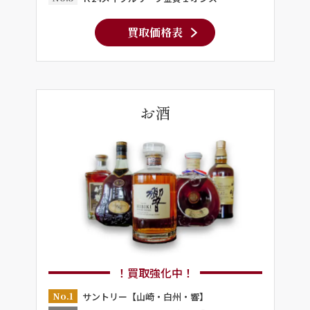
買取価格表
お酒
！買取強化中！
No.1
サントリー【山崎・白州・響】