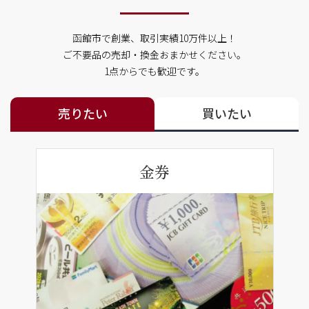
函館市で創業、取引実績10万件以上！
ご不要品の売却・換金おまかせください。
1点からでも歓迎です。
売りたい
買いたい
金券