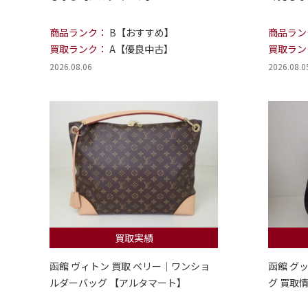
商品ランク：
B【おすすめ】
商品ラン
買取ランク：
A【優良中古】
買取ラン
2026.08.06
2026.08.0
買取実績
函館 ヴィトン 買取 ベリー｜ワンショ
函館 グ
ルダーバッグ 【アルタマート】
グ 買取