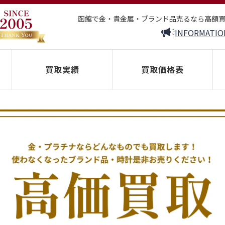
函館で金・貴金属・ブランド品売るなら高額
INFORMATIO
買取実績
買取価格表