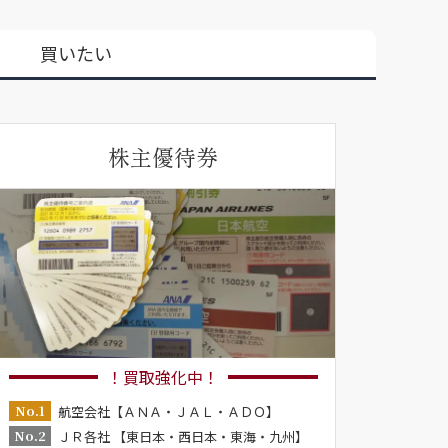
買いたい
株主優待券
！買取強化中！
No.1
航空会社【ＡＮＡ・ＪＡＬ・ＡＤＯ】
No.2
ＪＲ各社 【東日本・西日本・東海・九州】