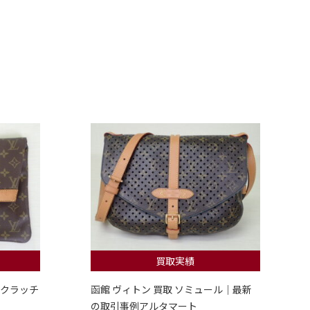
買取実績
 クラッチ
函館 ヴィトン 買取 ソミュール｜最新
の取引事例アルタマート