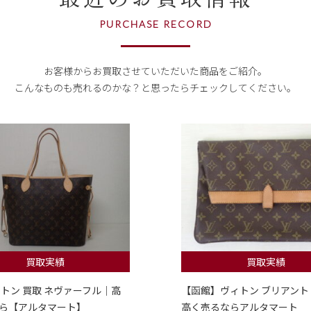
PURCHASE RECORD
お客様からお買取させていただいた商品をご紹介。
こんなものも売れるのかな？
と思ったらチェックしてください。
買取実績
買取実績
ィトン 買取 ネヴァーフル｜高
【函館】ヴィトン ブリアント
ら【アルタマート】
高く売るならアルタマート