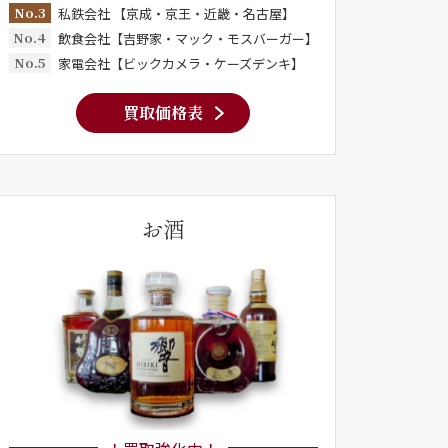
No.3
私鉄会社 【京成・京王・近畿・名古屋】
No.4
飲食会社【吉野家・マック・モスバーガー】
No.5
家電会社【ビックカメラ・ケーズデンキ】
買取価格表
お酒