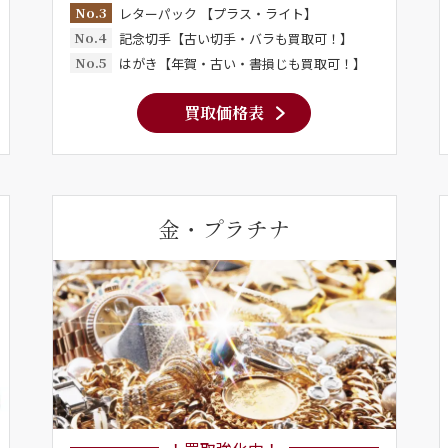
No.3
レターパック 【プラス・ライト】
No.4
記念切手【古い切手・バラも買取可！】
No.5
はがき【年賀・古い・書損じも買取可！】
買取価格表
金・プラチナ