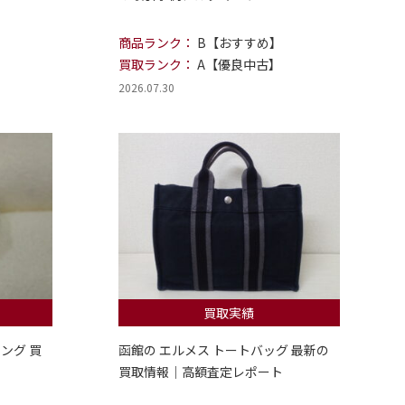
商品ランク：
B【おすすめ】
買取ランク：
A【優良中古】
2026.07.30
買取実績
ング 買
函館の エルメス トートバッグ 最新の
買取情報｜高額査定レポート