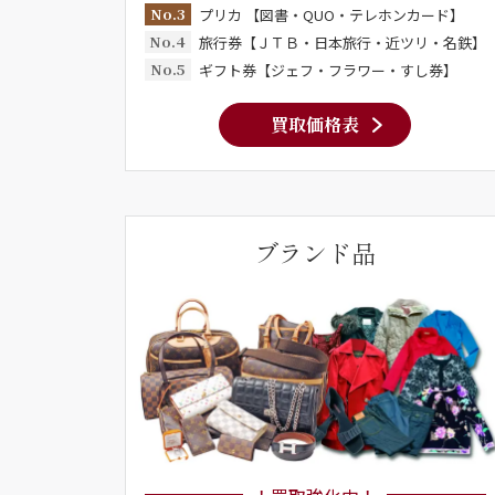
No.3
プリカ 【図書・QUO・テレホンカード】
No.4
旅行券【ＪＴＢ・日本旅行・近ツリ・名鉄】
No.5
ギフト券【ジェフ・フラワー・すし券】
買取価格表
ブランド品