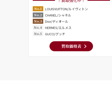
！買取強化中！
No.1
LOUISVUITTON/ルイヴィトン
No.2
CHANEL/シャネル
No.3
Dior/ディオール
No.4
HERMES/エルメス
No.5
GUCCI/グッチ
買取価格表