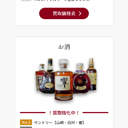
買取価格表
お酒
！買取強化中！
No.1
サントリー【山崎・白州・響】