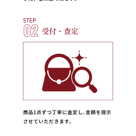
STEP
02
受付・査定
商品1点ずつ丁寧に査定し､金額を提示
させていただきます。