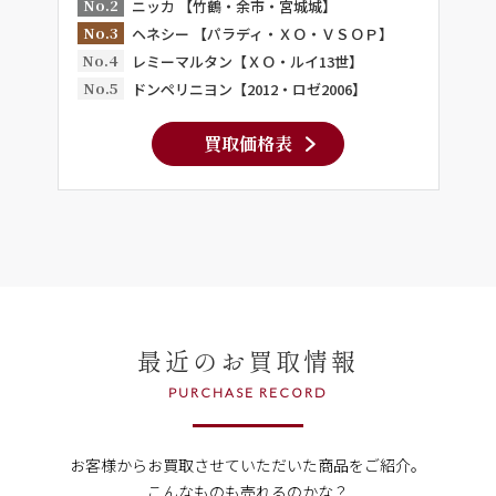
No.2
ニッカ 【竹鶴・余市・宮城城】
No.3
ヘネシー 【パラディ・ＸＯ・ＶＳＯＰ】
No.4
レミーマルタン【ＸＯ・ルイ13世】
No.5
ドンペリニヨン【2012・ロゼ2006】
買取価格表
最近のお買取情報
PURCHASE RECORD
お客様からお買取させていただいた商品をご紹介。
こんなものも売れるのかな？