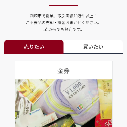
函館市で創業、取引実績10万件以上！
ご不要品の売却・換金おまかせください。
1点からでも歓迎です。
売りたい
買いたい
金券