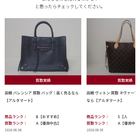
と思ったらチェックしてください。
買取実績
買取実績
函館 バレンシア 買取 バッグ｜高く売るなら
函館 ヴィトン 買取 ネヴァー
【アルタマート】
なら【アルタマート】
商品ランク：
B【おすすめ】
商品ランク：
S【人 気
買取ランク：
A【優良中古】
買取ランク：
A【優良中古
2026.08.06
2026.08.05