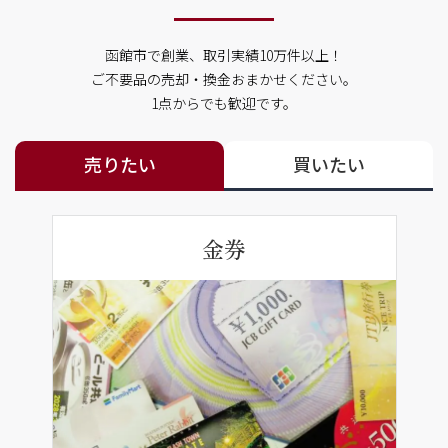
函館市で創業、取引実績10万件以上！
ご不要品の売却・換金おまかせください。
1点からでも歓迎です。
売りたい
買いたい
金券