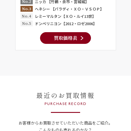
No.2
ニッカ 【竹鶴・余市・宮城城】
No.3
ヘネシー 【パラディ・ＸＯ・ＶＳＯＰ】
No.4
レミーマルタン【ＸＯ・ルイ13世】
No.5
ドンペリニヨン【2012・ロゼ2006】
買取価格表
最近のお買取情報
PURCHASE RECORD
お客様からお買取させていただいた商品をご紹介。
こんなものも売れるのかな？