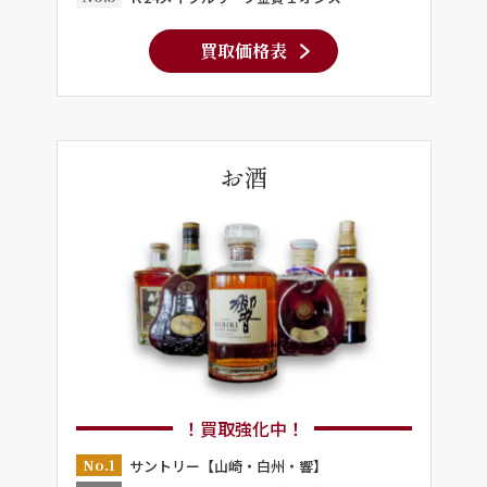
買取価格表
お酒
！買取強化中！
No.1
サントリー【山崎・白州・響】