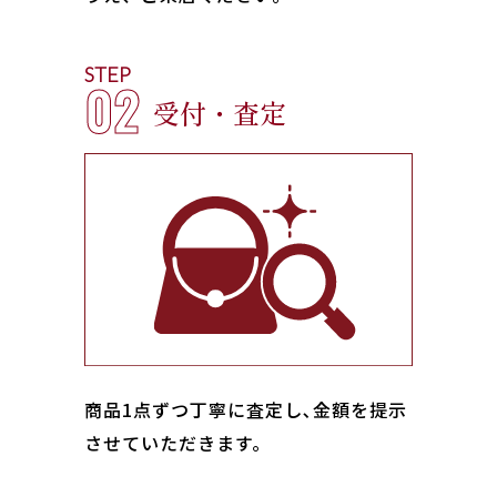
STEP
02
受付・査定
商品1点ずつ丁寧に査定し､金額を提示
させていただきます。