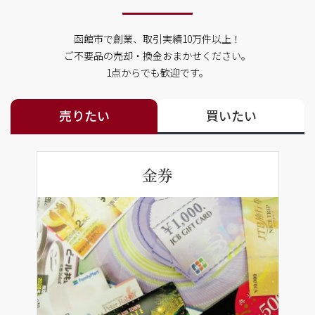
函館市で創業、取引実績10万件以上！
ご不要品の売却・換金おまかせください。
1点からでも歓迎です。
売りたい
買いたい
金券