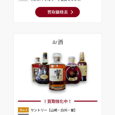
買取価格表
お酒
！買取強化中！
No.1
サントリー【山崎・白州・響】