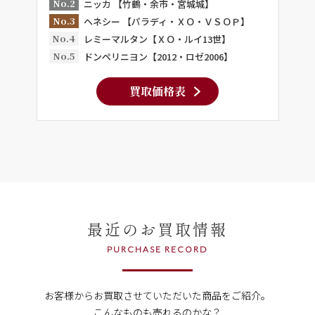
No.2
ニッカ 【竹鶴・余市・宮城城】
No.3
ヘネシー 【パラディ・ＸＯ・ＶＳＯＰ】
No.4
レミーマルタン【ＸＯ・ルイ13世】
No.5
ドンペリニヨン【2012・ロゼ2006】
買取価格表
最近のお買取情報
PURCHASE RECORD
お客様からお買取させていただいた商品をご紹介。
こんなものも売れるのかな？