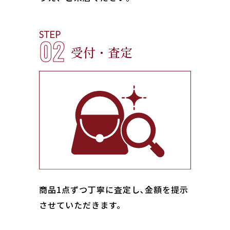
STEP
02
受付・査定
商品1点ずつ丁寧に査定し､金額を提示
させていただきます。