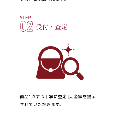
STEP
02
受付・査定
商品1点ずつ丁寧に査定し､金額を提示
させていただきます。