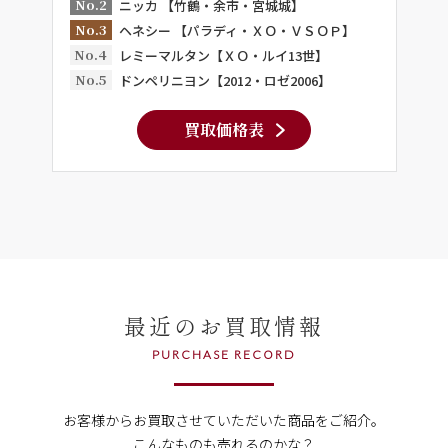
No.2
ニッカ 【竹鶴・余市・宮城城】
No.3
ヘネシー 【パラディ・ＸＯ・ＶＳＯＰ】
No.4
レミーマルタン【ＸＯ・ルイ13世】
No.5
ドンペリニヨン【2012・ロゼ2006】
買取価格表
最近のお買取情報
PURCHASE RECORD
お客様からお買取させていただいた商品をご紹介。
こんなものも売れるのかな？