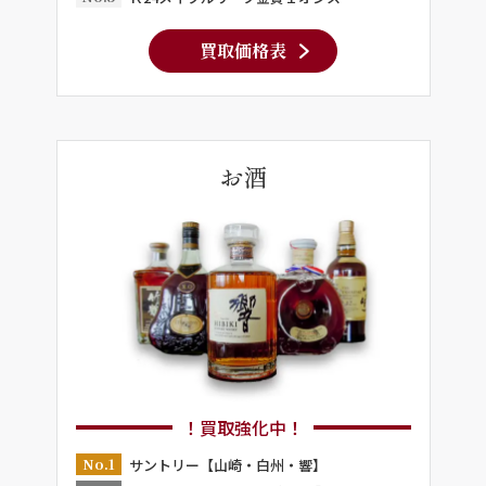
買取価格表
お酒
！買取強化中！
No.1
サントリー【山崎・白州・響】