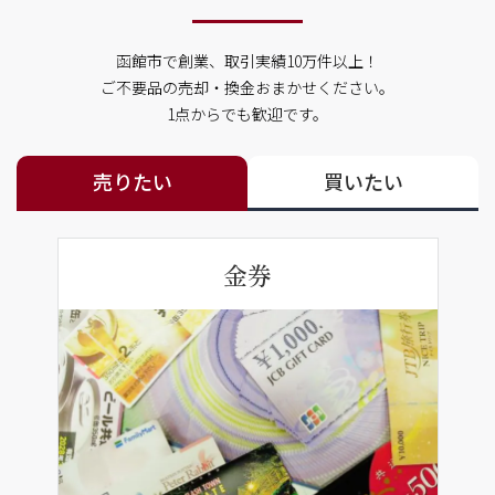
函館市で創業、取引実績10万件以上！
ご不要品の売却・換金おまかせください。
1点からでも歓迎です。
売りたい
買いたい
金券