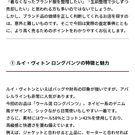
「着なくなったブランド服を整理したい」「生前整理で少しずつ
売却したい」と思われる方も多いのではないでしょうか。
しかし、ブランド品の価値を正しく判断してくれるお店を探すの
は、意外と難しいものです。そこで今回は実際の査定事例ととも
に、より高く売るためのポイントをわかりやすくお伝えします。
① ルイ・ヴィトン ロングパンツの特徴と魅力
ルイ・ヴィトンといえばバッグや財布の印象が強いですが、アパ
レルラインも非常に人気があります。
今回のお品は「ウール混 ロングパンツ」。ネイビー系のデニム
風デザインで、シックながら日常使いもしやすい一着です。
さらに、素材にはウール58％とコットン42％を使用しており、
高級感と快適さを兼ね備えています。
例えば、ジャケットと合わせると上品に、セーターと合わせれば