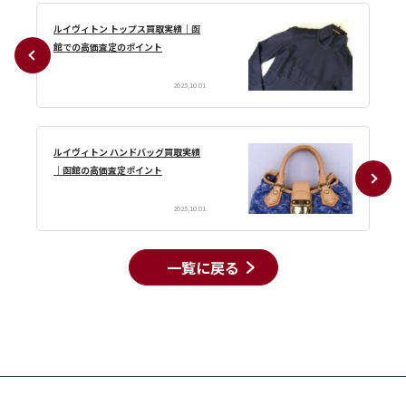
ルイヴィトン トップス買取実績｜函
館での高価査定のポイント
2025,10.01
ルイヴィトン ハンドバッグ買取実績
｜函館の高価査定ポイント
2025,10.01
一覧に戻る