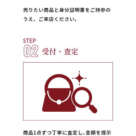
売りたい商品と身分証明書をご持参の
うえ、ご来店ください｡
STEP
02
受付・査定
商品1点ずつ丁寧に査定し､金額を提示