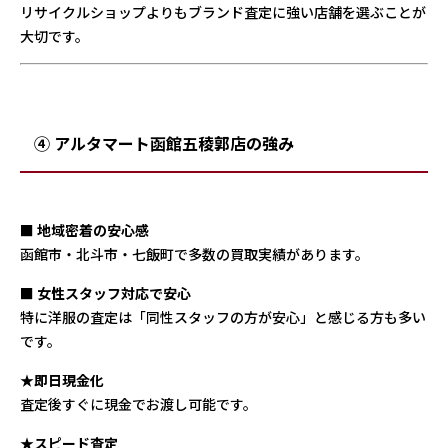
リサイクルショップよりもブランド査定に強い店舗を選ぶことが
大切です。
④ アルタマート函館五稜郭店の強み
■
地域密着の安心感
函館市・北斗市・七飯町で多数の買取実績があります。
■
女性スタッフ対応で安心
特に洋服の査定は「同性スタッフの方が安心」と感じる方も多い
です。
★即日現金化
査定後すぐに現金でお渡し可能です。
★スピード査定