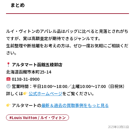
まとめ
ルイ・ヴィトンのアパレル品はバッグに比べると見落とされがち
ですが、実は高額査定が期待できるジャンルです。
生前整理や断捨離をお考えの方は、ぜひ一度お気軽にご相談くだ
さい。
アルタマート函館五稜郭店
北海道函館市本町25-14
0138-31-8900
営業時間：平日10:00〜18:00／土曜10:00〜17:00（日祝休）
詳しくは
公式ホームページ
をご覧ください。
アルタマートの
最新＆過去の買取事例をもっと見る
#Louis Vuitton / ルイ・ヴィトン
2025年10月01日