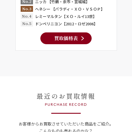
No.2
ニッカ 【竹鶴・余市・宮城城】
No.3
ヘネシー 【パラディ・ＸＯ・ＶＳＯＰ】
No.4
レミーマルタン【ＸＯ・ルイ13世】
No.5
ドンペリニヨン【2012・ロゼ2006】
買取価格表
最近のお買取情報
PURCHASE RECORD
お客様からお買取させていただいた商品をご紹介。
こんなものも売れるのかな？