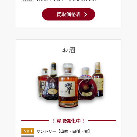
買取価格表
お酒
！買取強化中！
No.1
サントリー【山崎・白州・響】