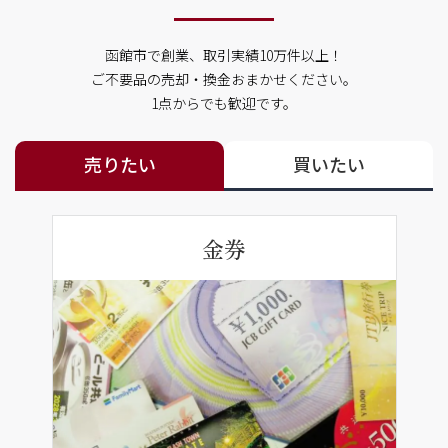
函館市で創業、取引実績10万件以上！
ご不要品の売却・換金おまかせください。
1点からでも歓迎です。
売りたい
買いたい
金券