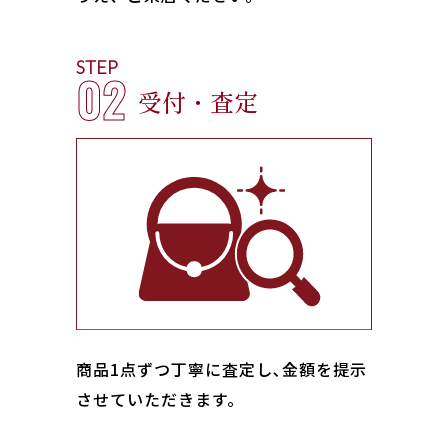
STEP
02
受付・査定
商品1点ずつ丁寧に査定し､金額を提示
させていただきます。