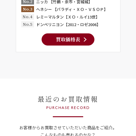
No.2
ニッカ 【竹鶴・余市・宮城城】
No.3
ヘネシー 【パラディ・ＸＯ・ＶＳＯＰ】
No.4
レミーマルタン【ＸＯ・ルイ13世】
No.5
ドンペリニヨン【2012・ロゼ2006】
買取価格表
最近のお買取情報
PURCHASE RECORD
お客様からお買取させていただいた商品をご紹介。
こんなものも売れるのかな？