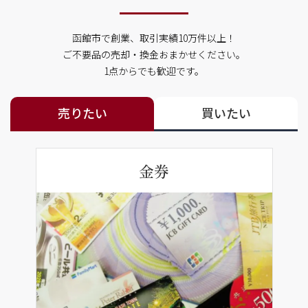
函館市で創業、取引実績10万件以上！
ご不要品の売却・換金おまかせください。
1点からでも歓迎です。
売りたい
買いたい
金券