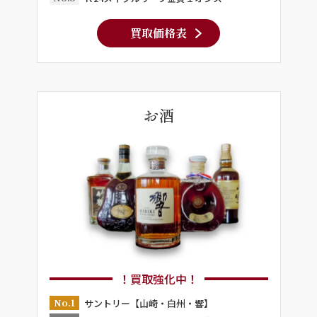
買取価格表
お酒
！買取強化中！
No.1
サントリー【山崎・白州・響】