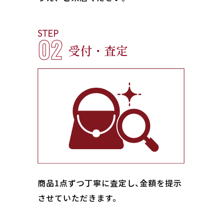
STEP
02
受付・査定
商品1点ずつ丁寧に査定し､金額を提示
させていただきます。