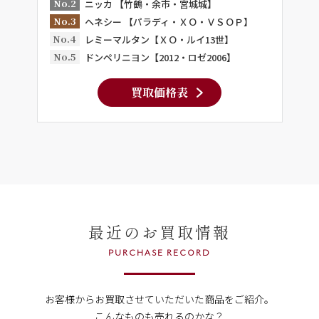
No.2
ニッカ 【竹鶴・余市・宮城城】
No.3
ヘネシー 【パラディ・ＸＯ・ＶＳＯＰ】
No.4
レミーマルタン【ＸＯ・ルイ13世】
No.5
ドンペリニヨン【2012・ロゼ2006】
買取価格表
最近のお買取情報
PURCHASE RECORD
お客様からお買取させていただいた商品をご紹介。
こんなものも売れるのかな？