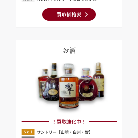
買取価格表
お酒
！買取強化中！
No.1
サントリー【山崎・白州・響】