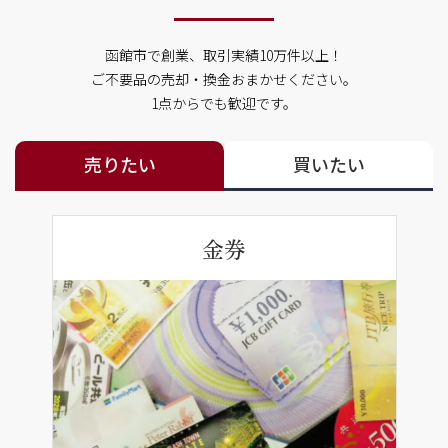
函館市で創業、取引実績10万件以上！
ご不要品の売却・換金おまかせください。
1点からでも歓迎です。
売りたい
買いたい
金券