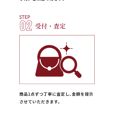
STEP
02
受付・査定
商品1点ずつ丁寧に査定し､金額を提示
させていただきます。