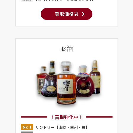
買取価格表
お酒
！買取強化中！
No.1
サントリー【山崎・白州・響】