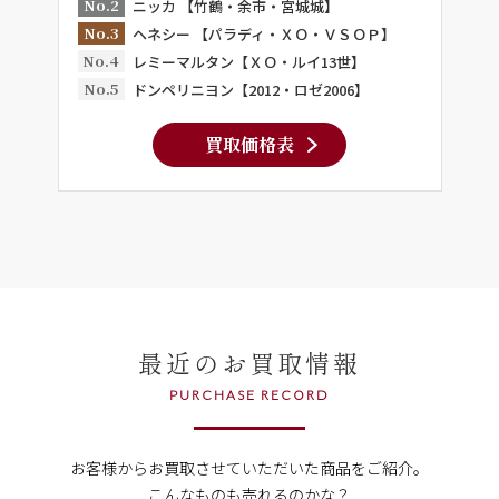
No.2
ニッカ 【竹鶴・余市・宮城城】
No.3
ヘネシー 【パラディ・ＸＯ・ＶＳＯＰ】
No.4
レミーマルタン【ＸＯ・ルイ13世】
No.5
ドンペリニヨン【2012・ロゼ2006】
買取価格表
最近のお買取情報
PURCHASE RECORD
お客様からお買取させていただいた商品をご紹介。
こんなものも売れるのかな？