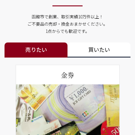
函館市で創業、取引実績10万件以上！
ご不要品の売却・換金おまかせください。
1点からでも歓迎です。
売りたい
買いたい
金券