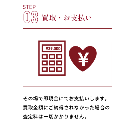
STEP
03
買取・お支払い
その場で即現金にてお支払いします｡
買取金額にご納得されなかった場合の
査定料は一切かかりません。