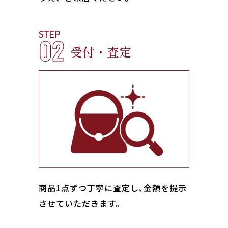
STEP
02
受付・査定
商品1点ずつ丁寧に査定し､金額を提示
させていただきます。