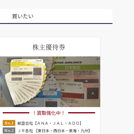
買いたい
株主優待券
！買取強化中！
No.1
航空会社【ＡＮＡ・ＪＡＬ・ＡＤＯ】
No.2
ＪＲ各社 【東日本・西日本・東海・九州】