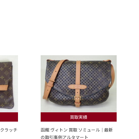
買取実績
 クラッチ
函館 ヴィトン 買取 ソミュール｜最新
の取引事例アルタマート