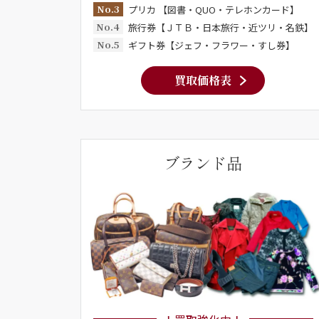
No.3
プリカ 【図書・QUO・テレホンカード】
No.4
旅行券【ＪＴＢ・日本旅行・近ツリ・名鉄】
No.5
ギフト券【ジェフ・フラワー・すし券】
買取価格表
ブランド品