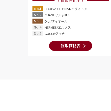
！買取強化中！
No.1
LOUISVUITTON/ルイヴィトン
No.2
CHANEL/シャネル
No.3
Dior/ディオール
No.4
HERMES/エルメス
No.5
GUCCI/グッチ
買取価格表