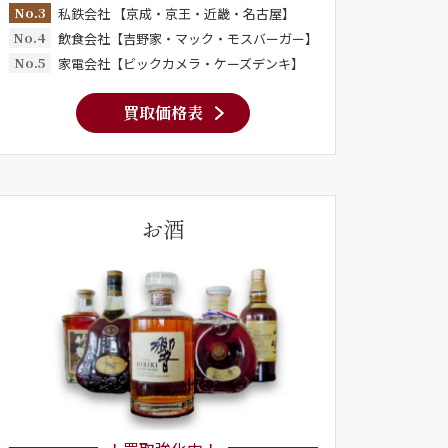
No.3
私鉄会社 【京成・京王・近畿・名古屋】
No.4
飲食会社【吉野家・マック・モスバーガー】
No.5
家電会社【ビックカメラ・ケーズデンキ】
買取価格表
お酒