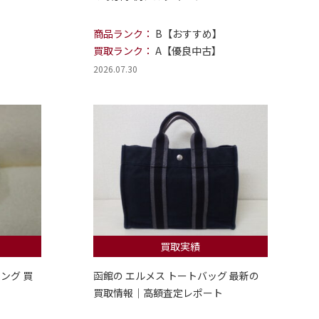
商品ランク：
B【おすすめ】
買取ランク：
A【優良中古】
2026.07.30
買取実績
ング 買
函館の エルメス トートバッグ 最新の
買取情報｜高額査定レポート