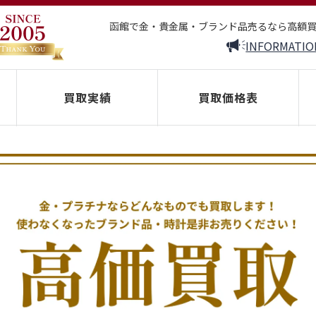
函館で金・貴金属・ブランド品売るなら高額
INFORMATIO
買取実績
買取価格表