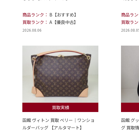
商品ランク：
B【おすすめ】
商品ラン
買取ランク：
A【優良中古】
買取ラン
2026.08.06
2026.08.0
買取実績
函館 ヴィトン 買取 ベリー｜ワンショ
函館 グ
ルダーバッグ 【アルタマート】
グ 買取