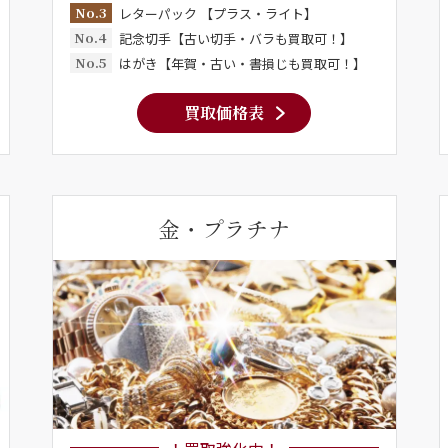
No.3
レターパック 【プラス・ライト】
No.4
記念切手【古い切手・バラも買取可！】
No.5
はがき【年賀・古い・書損じも買取可！】
買取価格表
金・プラチナ