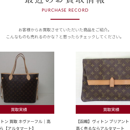
PURCHASE RECORD
お客様からお買取させていただいた商品をご紹介。
こんなものも売れるのかな？
と思ったらチェックしてください。
買取実績
買取実績
ィトン 買取 ネヴァーフル｜高
【函館】ヴィトン ブリアント
ら【アルタマート】
高く売るならアルタマート