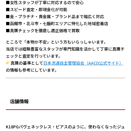
■女性スタッフが丁寧に対応するので安心
■スピード査定・即現金化が可能
■金・プラチナ・貴金属・ブランド品まで幅広く対応
■函館市・北斗市・七飯町エリアに特化した地域密着店
■真贋チェックを徹底し適正価格で買取
ところで「本物か不安」という方もいらっしゃいます。
当店では経験豊富なスタッフが専門知識を活かして丁寧に真贋チ
ェックと査定を行っています。
真贋の基準として
日本流通自主管理協会（AACD公式サイト）
の情報も参考にしています。
店舗情報
K18PGパヴェネックレス・ピアスのように、使わなくなったジュ