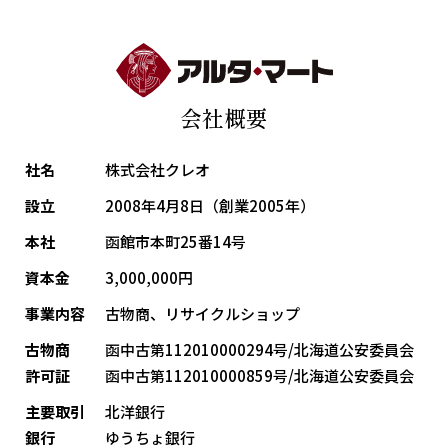
会社概要
社名
株式会社クレオ
設立
2008年4月8日（創業2005年）
本社
函館市本町25番14号
資本金
3,000,000円
事業内容
古物商、リサイクルショップ
古物商
函中古第112010000294号/北海道公安委員会
許可証
函中古第112010000859号/北海道公安委員会
主要取引
北洋銀行
銀行
ゆうちょ銀行