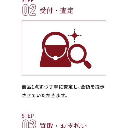
STEP
02
受付・査定
商品1点ずつ丁寧に査定し､金額を提示
させていただきます。
STEP
03
買取・お支払い