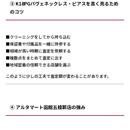
③ K18PGパヴェネックレス・ピアスを高く売るため
のコツ
■クリーニングをしてから持ち込む
■保証書や付属品を一緒に持参する
■相場が高い時期に査定を依頼する
■複数点をまとめて査定に出す
■地域密着の信頼できる店舗を選ぶ
このように少しの工夫で査定額が変わることがあります。
④ アルタマート函館五稜郭店の強み