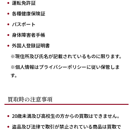
運転免許証
各種健康保険証
パスポート
身体障害者手帳
外国人登録証明書
※現住所及び氏名が記載されているものに限ります。
※個人情報はプライバシーポリシーに従い保管しま
す。
買取時の注意事項
20歳未満及び高校生の方からの買取はできません。
盗品及び法律で取引が禁止されている商品は買取で