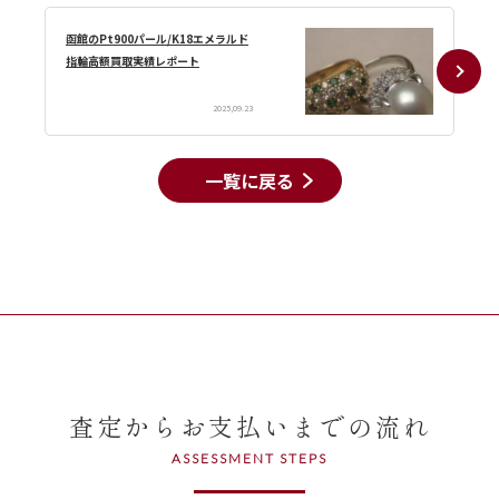
函館のPt900パール/K18エメラルド
指輪高額買取実績レポート
2025,09.23
一覧に戻る
査定からお支払いまでの流れ
ASSESSMENT STEPS