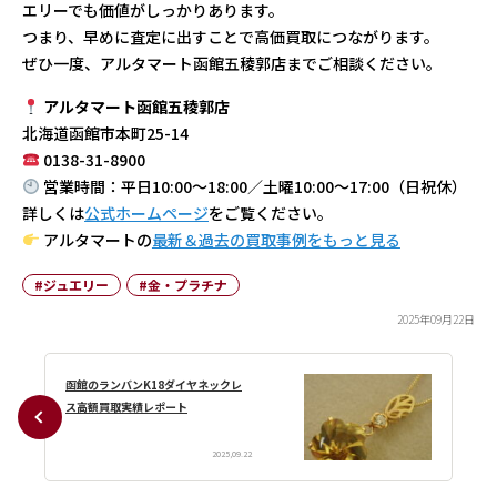
エリーでも価値がしっかりあります。
つまり、早めに査定に出すことで高価買取につながります。
ぜひ一度、アルタマート函館五稜郭店までご相談ください。
アルタマート函館五稜郭店
北海道函館市本町25-14
0138-31-8900
営業時間：平日10:00〜18:00／土曜10:00〜17:00（日祝休）
詳しくは
公式ホームページ
をご覧ください。
アルタマートの
最新＆過去の買取事例をもっと見る
#ジュエリー
#金・プラチナ
2025年09月22日
函館のランバンK18ダイヤネックレ
ス高額買取実績レポート
2025,09.22