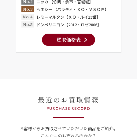
No.2
ニッカ 【竹鶴・余市・宮城城】
No.3
ヘネシー 【パラディ・ＸＯ・ＶＳＯＰ】
No.4
レミーマルタン【ＸＯ・ルイ13世】
No.5
ドンペリニヨン【2012・ロゼ2006】
買取価格表
最近のお買取情報
PURCHASE RECORD
お客様からお買取させていただいた商品をご紹介。
こんなものも売れるのかな？