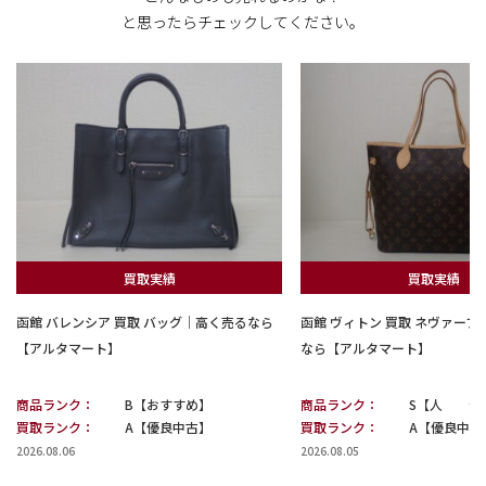
と思ったらチェックしてください。
買取実績
買取実績
函館 バレンシア 買取 バッグ｜高く売るなら
函館 ヴィトン 買取 ネヴァー
【アルタマート】
なら【アルタマート】
商品ランク：
B【おすすめ】
商品ランク：
S【人 気
買取ランク：
A【優良中古】
買取ランク：
A【優良中古
2026.08.06
2026.08.05