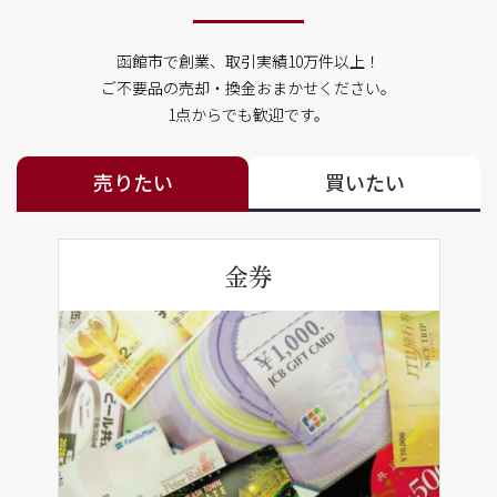
函館市で創業、取引実績10万件以上！
ご不要品の売却・換金おまかせください。
1点からでも歓迎です。
売りたい
買いたい
金券