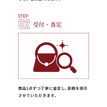
STEP
02
受付・査定
商品1点ずつ丁寧に査定し､金額を提示
させていただきます。