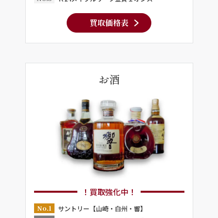
買取価格表
お酒
！買取強化中！
No.1
サントリー【山崎・白州・響】