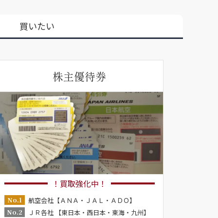
買いたい
株主優待券
！買取強化中！
No.1
航空会社【ＡＮＡ・ＪＡＬ・ＡＤＯ】
No.2
ＪＲ各社 【東日本・西日本・東海・九州】