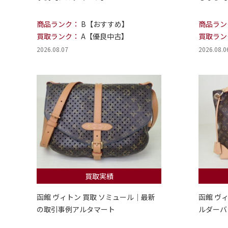
商品ランク：
B【おすすめ】
商品ラン
買取ランク：
A【優良中古】
買取ラン
2026.08.07
2026.08.0
買取実績
函館 ヴィトン 買取 ソミュール｜最新
函館 ヴ
の取引事例アルタマート
ルダーバ