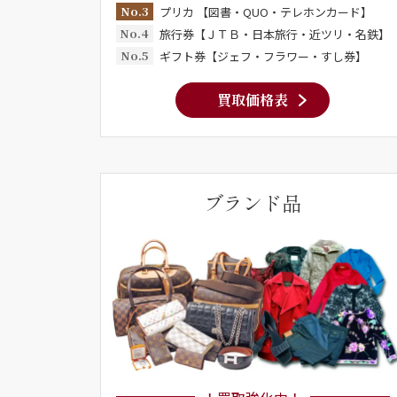
No.3
プリカ 【図書・QUO・テレホンカード】
No.4
旅行券【ＪＴＢ・日本旅行・近ツリ・名鉄】
No.5
ギフト券【ジェフ・フラワー・すし券】
買取価格表
ブランド品