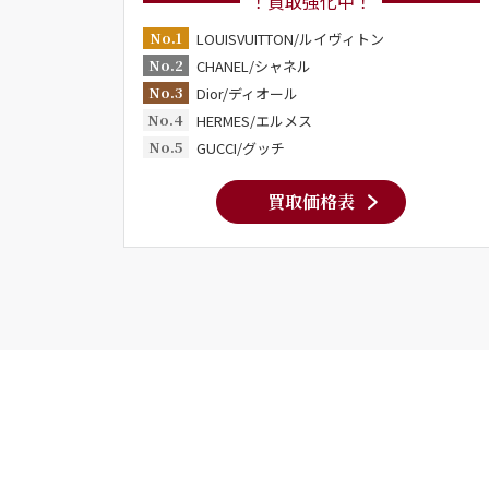
！買取強化中！
No.1
LOUISVUITTON/ルイヴィトン
No.2
CHANEL/シャネル
No.3
Dior/ディオール
No.4
HERMES/エルメス
No.5
GUCCI/グッチ
買取価格表