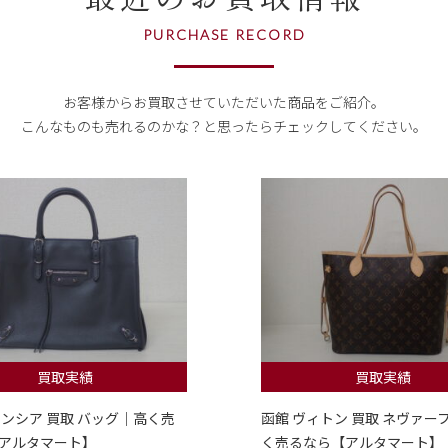
PURCHASE RECORD
お客様からお買取させていただいた商品をご紹介。
こんなものも売れるのかな？
と思ったらチェックしてください。
買取実績
買取実績
レンシア 買取 バッグ｜高く売
函館 ヴィトン 買取 ネヴァー
アルタマート】
く売るなら【アルタマート】