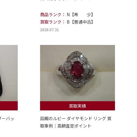
商品ランク：
N【希 少】
買取ランク：
B【普通中古】
2026.07.31
買取実績
ダーバッ
函館のルビー ダイヤモンド リング 買
取事例｜高額査定ポイント