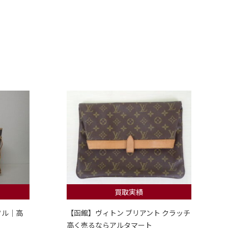
買取実績
フル｜高
【函館】ヴィトン ブリアント クラッチ
高く売るならアルタマート