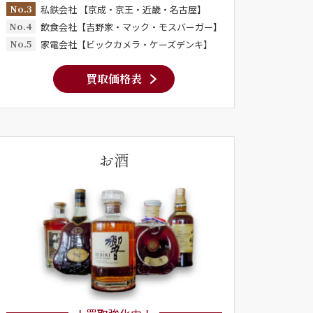
No.3
私鉄会社 【京成・京王・近畿・名古屋】
No.4
飲食会社【吉野家・マック・モスバーガー】
No.5
家電会社【ビックカメラ・ケーズデンキ】
買取価格表
お酒