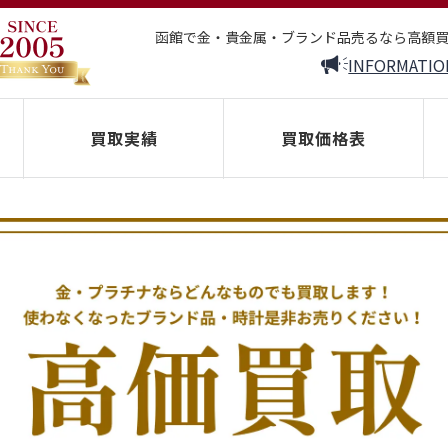
函館で金・貴金属・ブランド品売るなら高額
INFORMATIO
買取実績
買取価格表