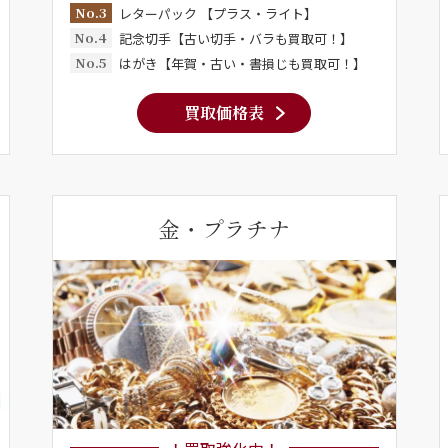
No.3
レターパック 【プラス・ライト】
No.4
記念切手【古い切手・バラも買取可！】
No.5
はがき【年賀・古い・書損じも買取可！】
買取価格表
金・プラチナ