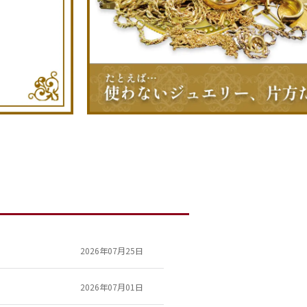
2026年07月25日
2026年07月01日