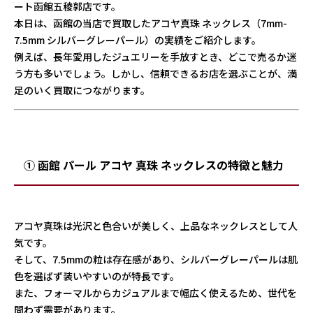
ート函館五稜郭店です。
本日は、函館の当店で買取したアコヤ真珠 ネックレス（7mm-
7.5mm シルバーグレーパール）の実績をご紹介します。
例えば、長年愛用したジュエリーを手放すとき、どこで売るか迷
う方も多いでしょう。しかし、信頼できるお店を選ぶことが、満
足のいく買取につながります。
① 函館 パール アコヤ 真珠 ネックレスの特徴と魅力
アコヤ真珠は光沢と色合いが美しく、上品なネックレスとして人
気です。
そして、7.5mmの粒は存在感があり、シルバーグレーパールは肌
色を選ばず装いやすいのが特長です。
また、フォーマルからカジュアルまで幅広く使えるため、世代を
問わず需要があります。