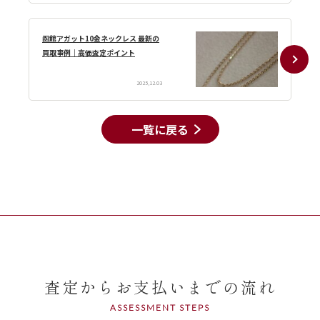
函館アガット10金ネックレス 最新の
買取事例｜高価査定ポイント
2025,12.03
一覧に戻る
査定からお支払いまでの流れ
ASSESSMENT STEPS