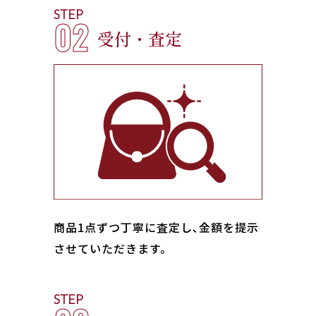
STEP
02
受付・査定
商品1点ずつ丁寧に査定し､金額を提示
させていただきます。
STEP