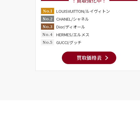
！買取強化中！
No.1
LOUISVUITTON/ルイヴィトン
No.2
CHANEL/シャネル
No.3
Dior/ディオール
No.4
HERMES/エルメス
No.5
GUCCI/グッチ
買取価格表