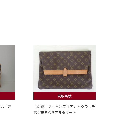
買取実績
フル｜高
【函館】ヴィトン ブリアント クラッチ
高く売るならアルタマート