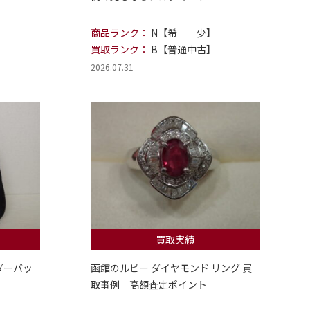
商品ランク：
N【希 少】
買取ランク：
B【普通中古】
2026.07.31
買取実績
ダーバッ
函館のルビー ダイヤモンド リング 買
取事例｜高額査定ポイント