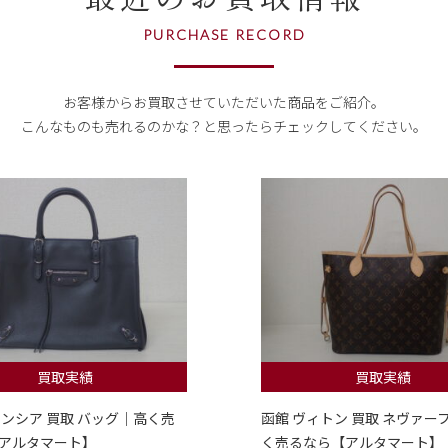
PURCHASE RECORD
お客様からお買取させていただいた商品をご紹介。
こんなものも売れるのかな？
と思ったらチェックしてください。
買取実績
買取実績
レンシア 買取 バッグ｜高く売
函館 ヴィトン 買取 ネヴァー
アルタマート】
く売るなら【アルタマート】