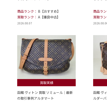
商品ランク：
B【おすすめ】
商品ラン
買取ランク：
A【優良中古】
買取ラン
2026.08.07
2026.08.0
買取実績
函館 ヴィトン 買取 ソミュール｜最新
函館 ヴ
の取引事例アルタマート
ルダーバ