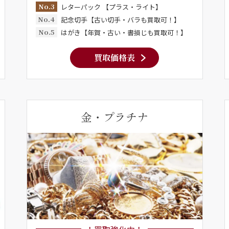
No.3
レターパック 【プラス・ライト】
No.4
記念切手【古い切手・バラも買取可！】
No.5
はがき【年賀・古い・書損じも買取可！】
買取価格表
金・プラチナ