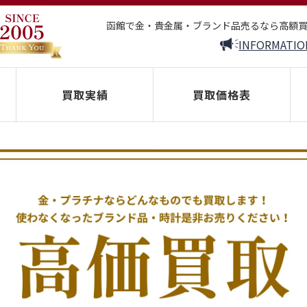
函館で金・貴金属・ブランド品売るなら高額
INFORMATIO
買取実績
買取価格表