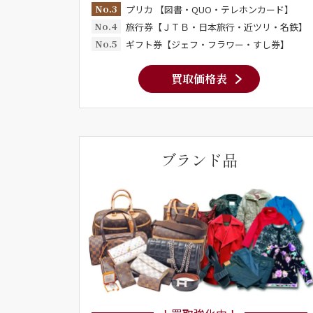
No.3
プリカ 【図書・QUO・テレホンカード】
No.4
旅行券【ＪＴＢ・日本旅行・近ツリ・名鉄】
No.5
ギフト券【ジェフ・フラワー・すし券】
買取価格表
ブランド品