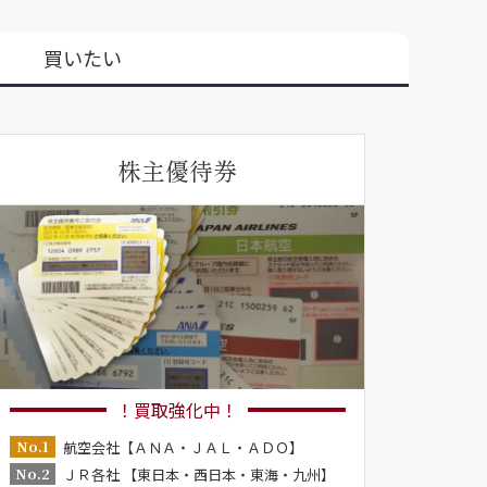
買いたい
株主優待券
！買取強化中！
No.1
航空会社【ＡＮＡ・ＪＡＬ・ＡＤＯ】
No.2
ＪＲ各社 【東日本・西日本・東海・九州】