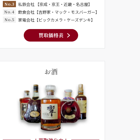
No.3
私鉄会社 【京成・京王・近畿・名古屋】
No.4
飲食会社【吉野家・マック・モスバーガー】
No.5
家電会社【ビックカメラ・ケーズデンキ】
買取価格表
お酒