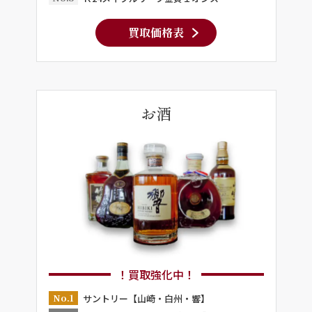
買取価格表
お酒
！買取強化中！
No.1
サントリー【山崎・白州・響】