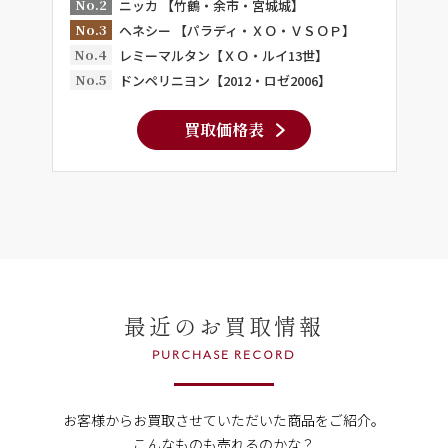
No.2
ニッカ 【竹鶴・余市・宮城城】
No.3
ヘネシー 【パラディ・ＸＯ・ＶＳＯＰ】
No.4
レミーマルタン【ＸＯ・ルイ13世】
No.5
ドンペリニヨン【2012・ロゼ2006】
買取価格表
最近のお買取情報
PURCHASE RECORD
お客様からお買取させていただいた商品をご紹介。
こんなものも売れるのかな？