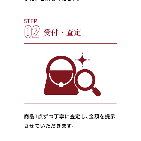
STEP
02
受付・査定
商品1点ずつ丁寧に査定し､金額を提示
させていただきます。