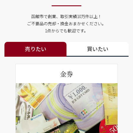
函館市で創業、取引実績10万件以上！
ご不要品の売却・換金おまかせください。
1点からでも歓迎です。
売りたい
買いたい
金券