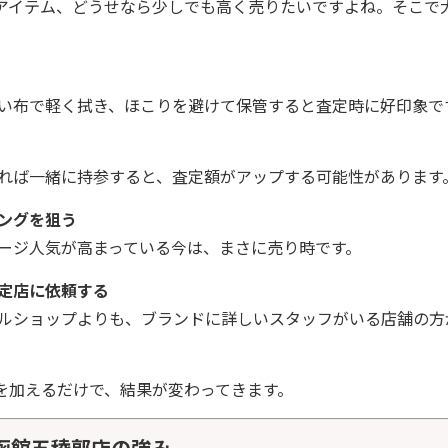
アイテム、どうせなら少しでも高く売りたいですよね。そこで
布で軽く拭き、ほこりを避けて保管すると査定時に好印象で
ば一緒に持参すると、査定額がアップする可能性があります
ングを狙う
ージ人気が高まっている今は、まさに売り時です。
定店に依頼する
ショップよりも、ブランドに詳しいスタッフがいる店舗の方
を加えるだけで、結果が変わってきます。
函館五稜郭店の強み