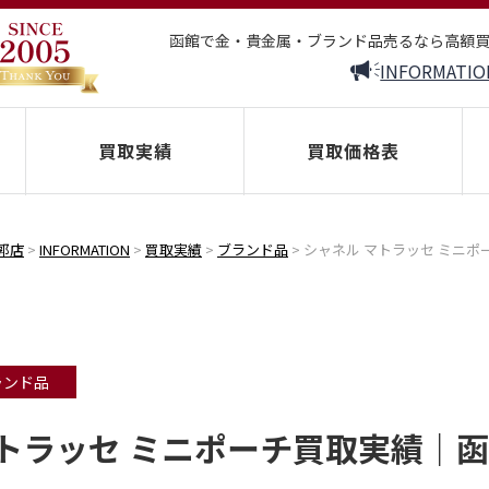
函館で金・貴金属・ブランド品売るなら高額
INFORMATIO
買取実績
買取価格表
郭店
>
INFORMATION
>
買取実績
>
ブランド品
>
シャネル マトラッセ ミニ
ランド品
マトラッセ ミニポーチ買取実績｜