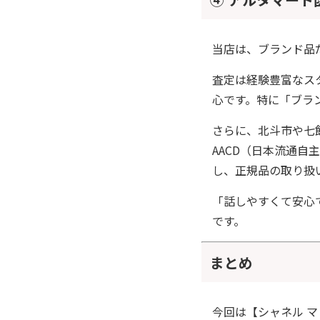
当店は、ブランド品
査定は経験豊富なス
心です。特に「ブラ
さらに、北斗市や七
AACD（日本流通
し、正規品の取り扱
「話しやすくて安心
です。
まとめ
今回は【シャネル 