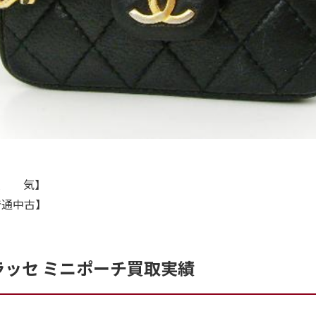
人 気】
普通中古】
ラッセ ミニポーチ買取実績