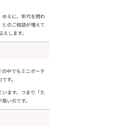
。ゆえに、年代を問わ
」とのご相談が増えて
伝えします。
その中でもミニポーチ
力です。
ています。つまり「た
が高いのです。