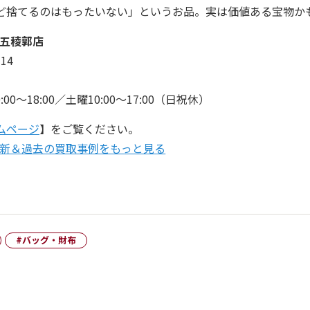
ど捨てるのはもったいない」というお品。実は価値ある宝物か
五稜郭店
14
0〜18:00／土曜10:00〜17:00（日祝休）
ムページ
】をご覧ください。
新＆過去の買取事例をもっと見る
#バッグ・財布