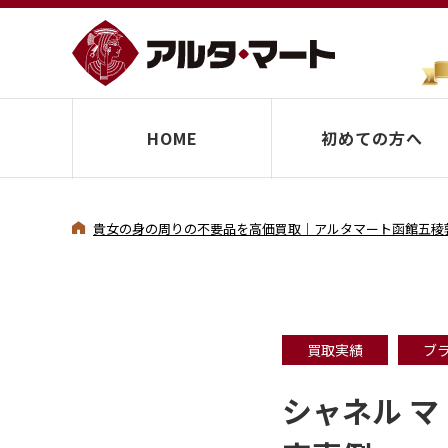
HOME
初めての方へ
貴女の身の周りの不要品を高価買取｜アルタマート函館五稜
買取実績
ブ
シャネル 