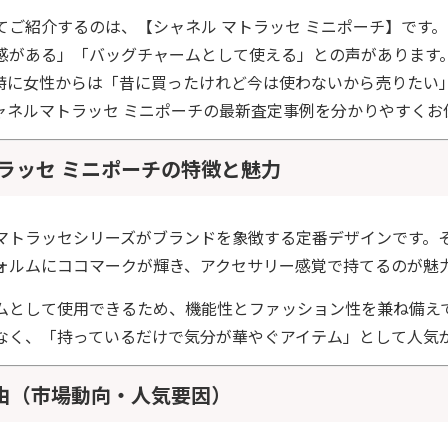
てご紹介するのは、【シャネル マトラッセ ミニポーチ】です。
感がある」「バッグチャームとして使える」との声があります
特に女性からは「昔に買ったけれど今は使わないから売りたい
ャネルマトラッセ ミニポーチの最新査定事例を分かりやすくお
トラッセ ミニポーチの特徴と魅力
マトラッセシリーズがブランドを象徴する定番デザインです。
ォルムにココマークが輝き、アクセサリー感覚で持てるのが魅
ムとして使用できるため、機能性とファッション性を兼ね備え
なく、「持っているだけで気分が華やぐアイテム」として人気
由（市場動向・人気要因）