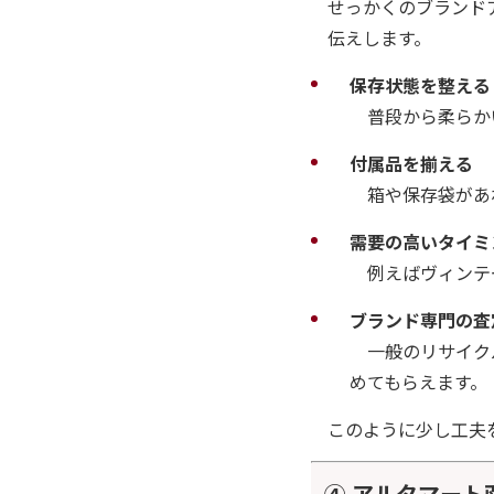
せっかくのブランド
伝えします。
保存状態を整える
普段から柔らかい
付属品を揃える
箱や保存袋があれ
需要の高いタイミ
例えばヴィンテ
ブランド専門の査
一般のリサイクル
めてもらえます。
このように少し工夫
④ アルタマート