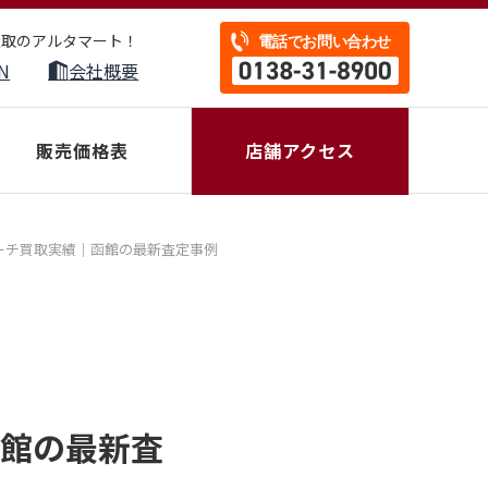
買取のアルタマート！
N
会社概要
販売価格表
店舗アクセス
ポーチ買取実績｜函館の最新査定事例
函館の最新査