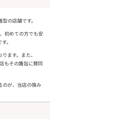
着型の店舗です。
で、初めての方でも安
です。
おります。また、
当店もその趣旨に賛同
るのが、当店の強み