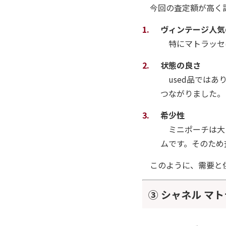
今回の査定額が高く
ヴィンテージ人気
特にマトラッセ
状態の良さ
used品ではあ
つながりました。
希少性
ミニポーチは大
ムです。そのため
このように、需要と
③ シャネル マ