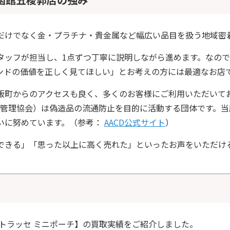
だけでなく金・プラチナ・貴金属など幅広い品目を扱う地域密
タッフが担当し、1点ずつ丁寧に説明しながら進めます。なの
ンドの価値を正しく見てほしい」とお考えの方には最適なお店
飯町からのアクセスも良く、多くのお客様にご利用いただいて
自主管理協会）は偽造品の流通防止を目的に活動する団体です。
いに努めています。（参考：
AACD公式サイト
）
できる」「思った以上に高く売れた」といったお声をいただけ
マトラッセ ミニポーチ】の買取実績をご紹介しました。