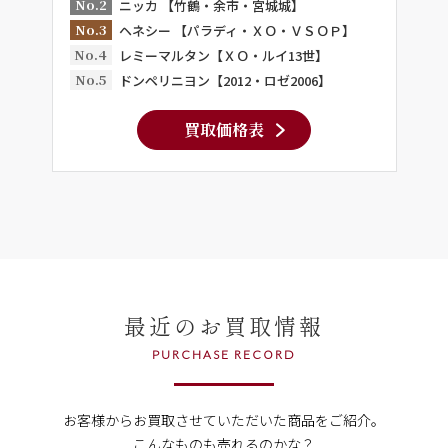
No.2
ニッカ 【竹鶴・余市・宮城城】
No.3
ヘネシー 【パラディ・ＸＯ・ＶＳＯＰ】
No.4
レミーマルタン【ＸＯ・ルイ13世】
No.5
ドンペリニヨン【2012・ロゼ2006】
買取価格表
最近のお買取情報
PURCHASE RECORD
お客様からお買取させていただいた商品をご紹介。
こんなものも売れるのかな？