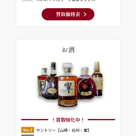
買取価格表
お酒
！買取強化中！
No.1
サントリー【山崎・白州・響】