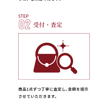
STEP
02
受付・査定
商品1点ずつ丁寧に査定し､金額を提示
させていただきます。