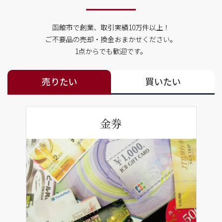
函館市で創業、取引実績10万件以上！
ご不要品の売却・換金おまかせください。
1点からでも歓迎です。
売りたい
買いたい
金券