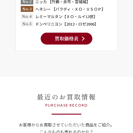
No.2
ニッカ 【竹鶴・余市・宮城城】
No.3
ヘネシー 【パラディ・ＸＯ・ＶＳＯＰ】
No.4
レミーマルタン【ＸＯ・ルイ13世】
No.5
ドンペリニヨン【2012・ロゼ2006】
買取価格表
最近のお買取情報
PURCHASE RECORD
お客様からお買取させていただいた商品をご紹介。
こんなものも売れるのかな？