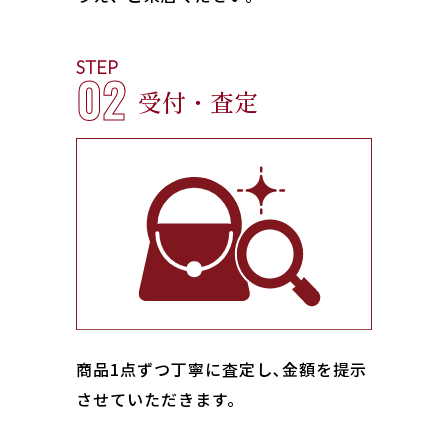
STEP
02
受付・査定
商品1点ずつ丁寧に査定し､金額を提示
させていただきます。