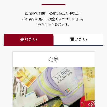
函館市で創業、取引実績10万件以上！
ご不要品の売却・換金おまかせください。
1点からでも歓迎です。
売りたい
買いたい
金券