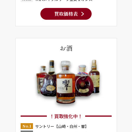
買取価格表
お酒
！買取強化中！
No.1
サントリー【山崎・白州・響】