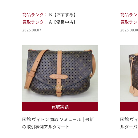
商品ランク：
B【おすすめ】
商品ラン
買取ランク：
A【優良中古】
買取ラン
2026.08.07
2026.08.0
買取実績
函館 ヴィトン 買取 ソミュール｜最新
函館 ヴ
の取引事例アルタマート
ルダーバ