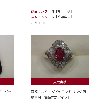
商品ランク：
N【希 少】
買取ランク：
B【普通中古】
2026.07.31
買取実績
ダーバッ
函館のルビー ダイヤモンド リング 買
取事例｜高額査定ポイント