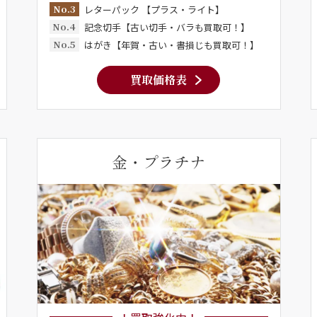
No.3
レターパック 【プラス・ライト】
No.4
記念切手【古い切手・バラも買取可！】
No.5
はがき【年賀・古い・書損じも買取可！】
買取価格表
金・プラチナ