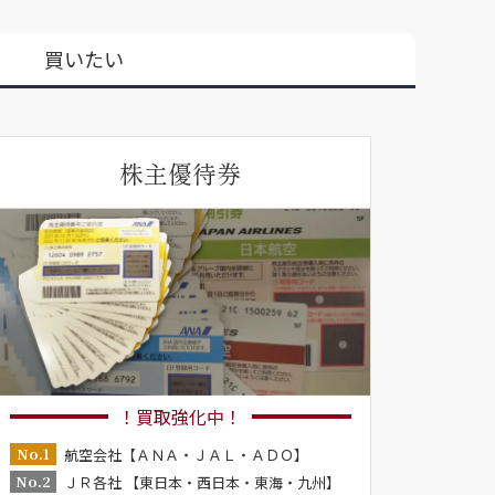
買いたい
株主優待券
！買取強化中！
No.1
航空会社【ＡＮＡ・ＪＡＬ・ＡＤＯ】
No.2
ＪＲ各社 【東日本・西日本・東海・九州】