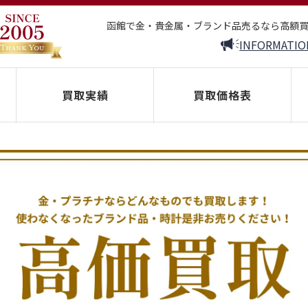
函館で金・貴金属・ブランド品売るなら高額
INFORMATIO
買取実績
買取価格表