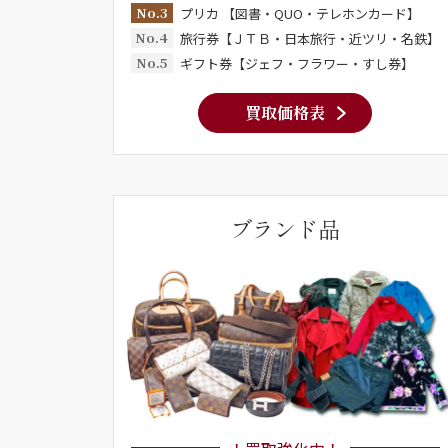
No.3
プリカ 【図書・QUO・テレホンカード】
No.4
旅行券【ＪＴＢ・日本旅行・近ツリ・名鉄】
No.5
ギフト券【ジェフ・フラワー・すし券】
買取価格表
ブランド品