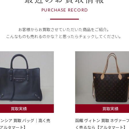
PURCHASE RECORD
お客様からお買取させていただいた商品をご紹介。
こんなものも売れるのかな？
と思ったらチェックしてください。
買取実績
買取実績
レンシア 買取 バッグ｜高く売
函館 ヴィトン 買取 ネヴァー
アルタマート】
く売るなら【アルタマート】