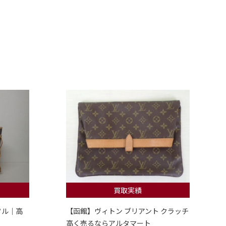
買取実績
フル｜高
【函館】ヴィトン ブリアント クラッチ
高く売るならアルタマート