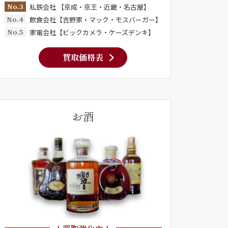
No.3
私鉄会社 【京成・京王・近畿・名古屋】
No.4
飲食会社【吉野家・マック・モスバーガー】
No.5
家電会社【ビックカメラ・ケーズデンキ】
買取価格表
お酒