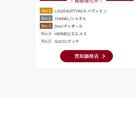
！買取強化中！
No.1
LOUISVUITTON/ルイヴィトン
No.2
CHANEL/シャネル
No.3
Dior/ディオール
No.4
HERMES/エルメス
No.5
GUCCI/グッチ
買取価格表