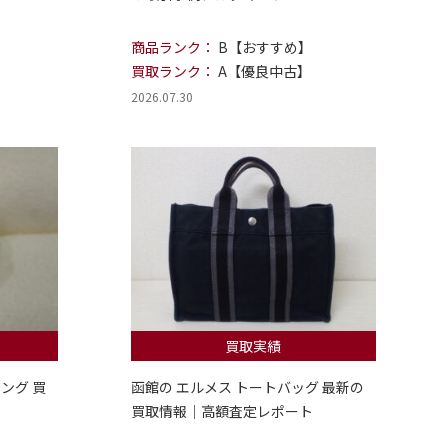
商品ランク：
B【おすすめ】
買取ランク：
A【優良中古】
2026.07.30
買取実績
ング 買
函館の エルメス トートバッグ 最新の
買取情報｜高額査定レポート