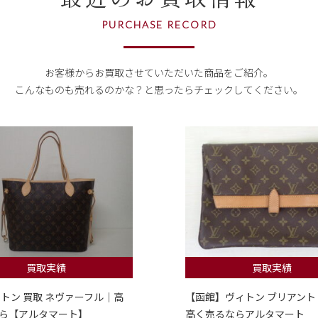
PURCHASE RECORD
お客様からお買取させていただいた商品をご紹介。
こんなものも売れるのかな？
と思ったらチェックしてください。
買取実績
買取実績
ィトン 買取 ネヴァーフル｜高
【函館】ヴィトン ブリアント
ら【アルタマート】
高く売るならアルタマート