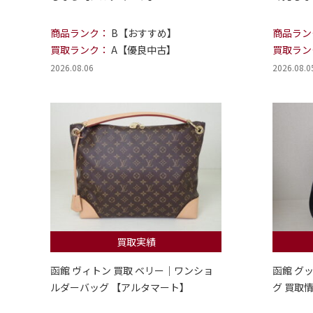
商品ランク：
B【おすすめ】
商品ラン
買取ランク：
A【優良中古】
買取ラン
2026.08.06
2026.08.0
買取実績
函館 ヴィトン 買取 ベリー｜ワンショ
函館 グ
ルダーバッグ 【アルタマート】
グ 買取