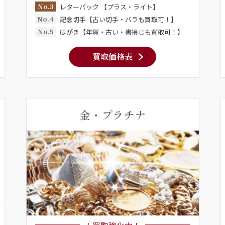
No.3
レターパック 【プラス・ライト】
No.4
記念切手【古い切手・バラも買取可！】
No.5
はがき【年賀・古い・書損じも買取可！】
買取価格表
金・プラチナ