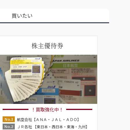
買いたい
株主優待券
！買取強化中！
No.1
航空会社【ＡＮＡ・ＪＡＬ・ＡＤＯ】
No.2
ＪＲ各社 【東日本・西日本・東海・九州】