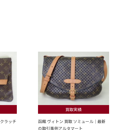
買取実績
 クラッチ
函館 ヴィトン 買取 ソミュール｜最新
の取引事例アルタマート