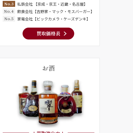
No.3
私鉄会社 【京成・京王・近畿・名古屋】
No.4
飲食会社【吉野家・マック・モスバーガー】
No.5
家電会社【ビックカメラ・ケーズデンキ】
買取価格表
お酒