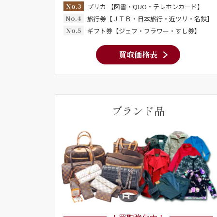
No.3
プリカ 【図書・QUO・テレホンカード】
No.4
旅行券【ＪＴＢ・日本旅行・近ツリ・名鉄】
No.5
ギフト券【ジェフ・フラワー・すし券】
買取価格表
ブランド品