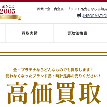
函館で金・貴金属・ブランド品売るなら高額
INFORMATIO
買取実績
買取価格表