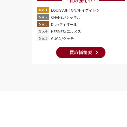
！買取強化中！
No.1
LOUISVUITTON/ルイヴィトン
No.2
CHANEL/シャネル
No.3
Dior/ディオール
No.4
HERMES/エルメス
No.5
GUCCI/グッチ
買取価格表