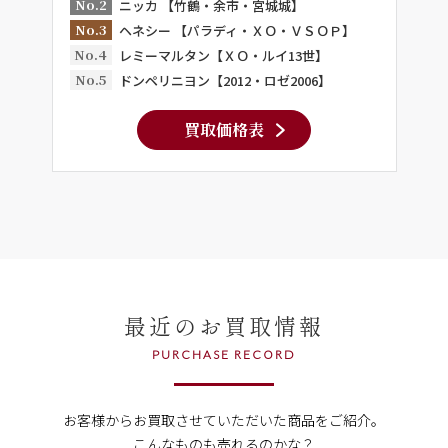
No.2
ニッカ 【竹鶴・余市・宮城城】
No.3
ヘネシー 【パラディ・ＸＯ・ＶＳＯＰ】
No.4
レミーマルタン【ＸＯ・ルイ13世】
No.5
ドンペリニヨン【2012・ロゼ2006】
買取価格表
最近のお買取情報
PURCHASE RECORD
お客様からお買取させていただいた商品をご紹介。
こんなものも売れるのかな？