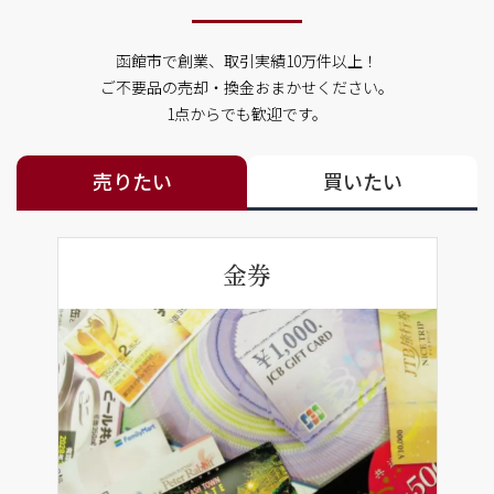
函館市で創業、取引実績10万件以上！
ご不要品の売却・換金おまかせください。
1点からでも歓迎です。
売りたい
買いたい
金券