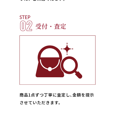
STEP
02
受付・査定
商品1点ずつ丁寧に査定し､金額を提示
させていただきます。