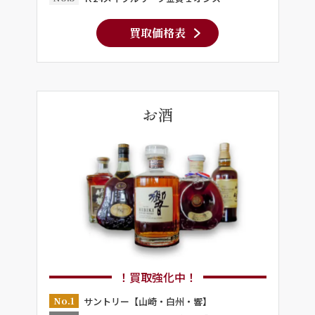
買取価格表
お酒
！買取強化中！
No.1
サントリー【山崎・白州・響】