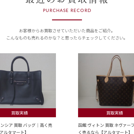
PURCHASE RECORD
お客様からお買取させていただいた商品をご紹介。
こんなものも売れるのかな？
と思ったらチェックしてください。
買取実績
買取実績
レンシア 買取 バッグ｜高く売
函館 ヴィトン 買取 ネヴァー
アルタマート】
く売るなら【アルタマート】