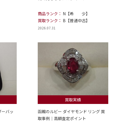
商品ランク：
N【希 少】
買取ランク：
B【普通中古】
2026.07.31
買取実績
ダーバッ
函館のルビー ダイヤモンド リング 買
取事例｜高額査定ポイント