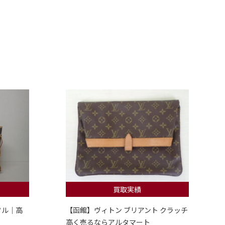
買取実績
フル｜高
【函館】ヴィトン ブリアント クラッチ
高く売るならアルタマート