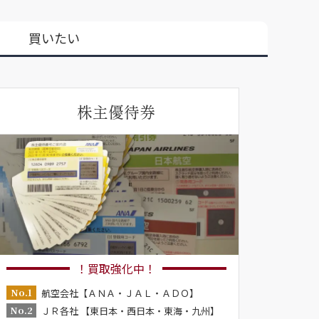
買いたい
株主優待券
！買取強化中！
No.1
航空会社【ＡＮＡ・ＪＡＬ・ＡＤＯ】
No.2
ＪＲ各社 【東日本・西日本・東海・九州】