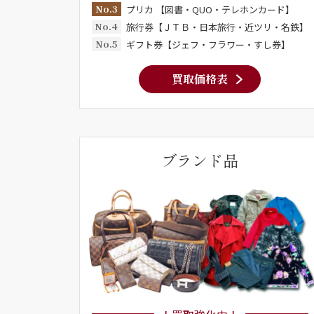
No.3
プリカ 【図書・QUO・テレホンカード】
No.4
旅行券【ＪＴＢ・日本旅行・近ツリ・名鉄】
No.5
ギフト券【ジェフ・フラワー・すし券】
買取価格表
ブランド品