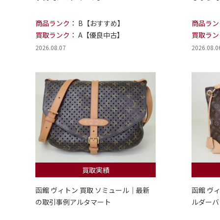
商品ランク：
B【おすすめ】
商品ラン
買取ランク：
A【優良中古】
買取ラン
2026.08.07
2026.08.0
買取実績
函館 ヴィトン 買取 ソミュール｜最新
函館 ヴ
の取引事例アルタマート
ルダーバ