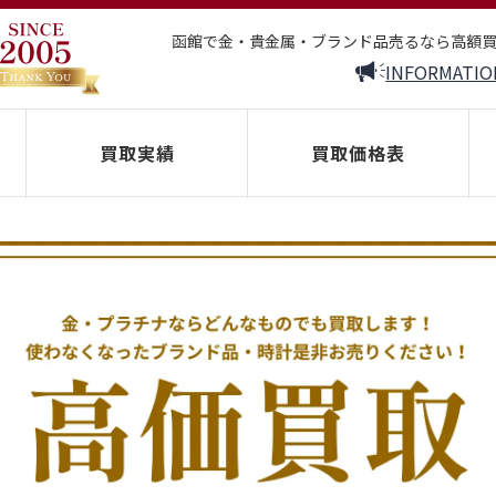
函館で金・貴金属・ブランド品売るなら高額
INFORMATIO
買取実績
買取価格表