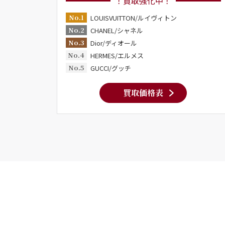
！買取強化中！
No.1
LOUISVUITTON/ルイヴィトン
No.2
CHANEL/シャネル
No.3
Dior/ディオール
No.4
HERMES/エルメス
No.5
GUCCI/グッチ
買取価格表