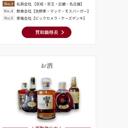
No.3
私鉄会社 【京成・京王・近畿・名古屋】
No.4
飲食会社【吉野家・マック・モスバーガー】
No.5
家電会社【ビックカメラ・ケーズデンキ】
買取価格表
お酒