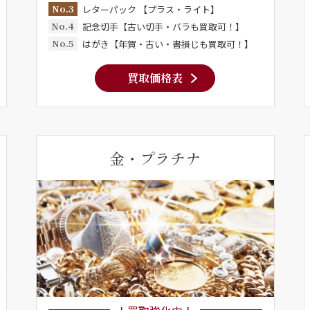
No.3
レターパック 【プラス・ライト】
No.4
記念切手【古い切手・バラも買取可！】
No.5
はがき【年賀・古い・書損じも買取可！】
買取価格表
金・プラチナ