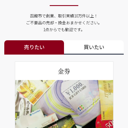
函館市で創業、取引実績10万件以上！
ご不要品の売却・換金おまかせください。
1点からでも歓迎です。
売りたい
買いたい
金券