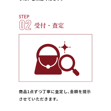
STEP
02
受付・査定
商品1点ずつ丁寧に査定し､金額を提示
させていただきます。