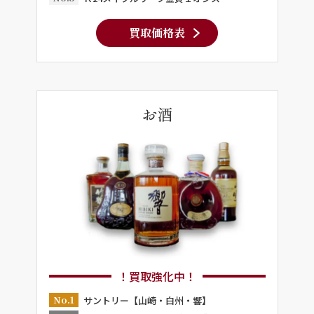
買取価格表
お酒
！買取強化中！
No.1
サントリー【山崎・白州・響】