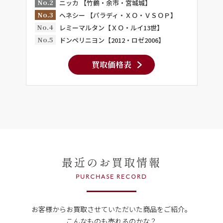
No.2
ニッカ 【竹鶴・余市・宮城城】
No.3
ヘネシー 【パラディ・ＸＯ・ＶＳＯＰ】
No.4
レミーマルタン【ＸＯ・ルイ13世】
No.5
ドンペリニヨン【2012・ロゼ2006】
買取価格表
最近のお買取情報
PURCHASE RECORD
お客様からお買取させていただいた商品をご紹介。
こんなものも売れるのかな？