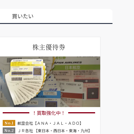
買いたい
株主優待券
！買取強化中！
No.1
航空会社【ＡＮＡ・ＪＡＬ・ＡＤＯ】
No.2
ＪＲ各社 【東日本・西日本・東海・九州】