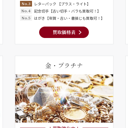
No.3
レターパック 【プラス・ライト】
No.4
記念切手【古い切手・バラも買取可！】
No.5
はがき【年賀・古い・書損じも買取可！】
買取価格表
金・プラチナ