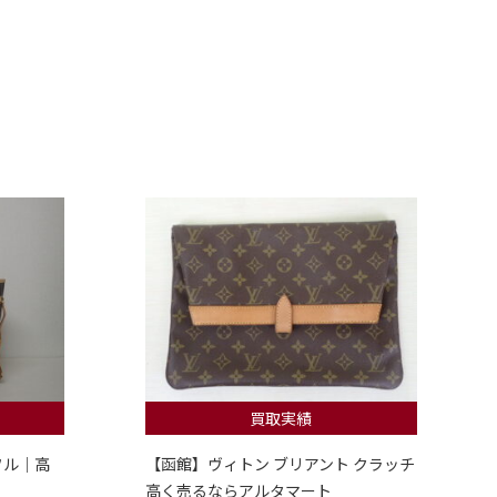
買取実績
フル｜高
【函館】ヴィトン ブリアント クラッチ
高く売るならアルタマート