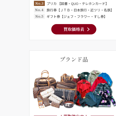
No.3
プリカ 【図書・QUO・テレホンカード】
No.4
旅行券【ＪＴＢ・日本旅行・近ツリ・名鉄】
No.5
ギフト券【ジェフ・フラワー・すし券】
買取価格表
ブランド品