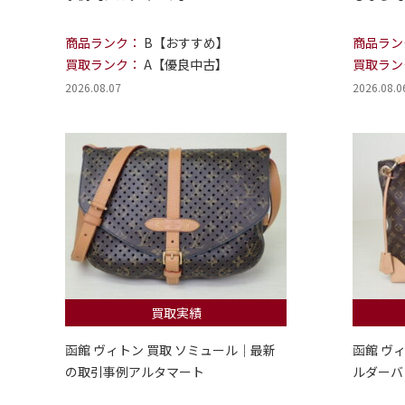
商品ランク：
B【おすすめ】
商品ラン
買取ランク：
A【優良中古】
買取ラン
2026.08.07
2026.08.0
買取実績
函館 ヴィトン 買取 ソミュール｜最新
函館 ヴ
の取引事例アルタマート
ルダーバ