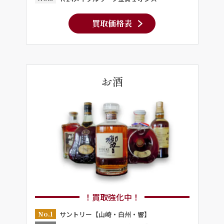
買取価格表
お酒
！買取強化中！
No.1
サントリー【山崎・白州・響】