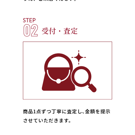
STEP
02
受付・査定
商品1点ずつ丁寧に査定し､金額を提示
させていただきます。