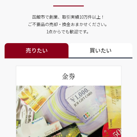
函館市で創業、取引実績10万件以上！
ご不要品の売却・換金おまかせください。
1点からでも歓迎です。
売りたい
買いたい
金券