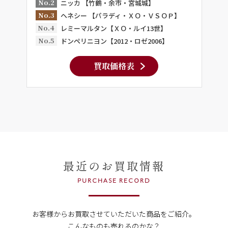
No.2
ニッカ 【竹鶴・余市・宮城城】
No.3
ヘネシー 【パラディ・ＸＯ・ＶＳＯＰ】
No.4
レミーマルタン【ＸＯ・ルイ13世】
No.5
ドンペリニヨン【2012・ロゼ2006】
買取価格表
最近のお買取情報
PURCHASE RECORD
お客様からお買取させていただいた商品をご紹介。
こんなものも売れるのかな？