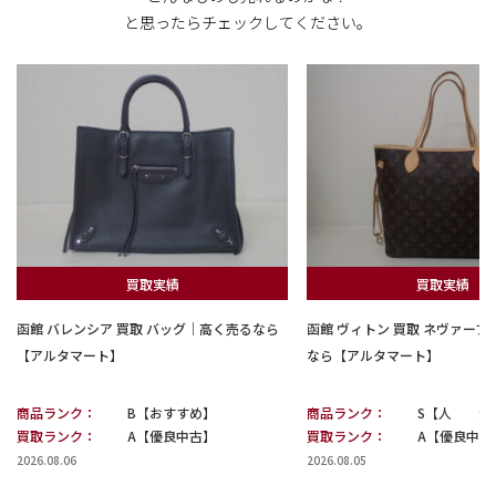
と思ったらチェックしてください。
買取実績
買取実績
函館 バレンシア 買取 バッグ｜高く売るなら
函館 ヴィトン 買取 ネヴァー
【アルタマート】
なら【アルタマート】
商品ランク：
B【おすすめ】
商品ランク：
S【人 気
買取ランク：
A【優良中古】
買取ランク：
A【優良中古
2026.08.06
2026.08.05