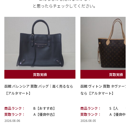
と思ったらチェックしてください。
買取実績
買取実績
函館 バレンシア 買取 バッグ｜高く売るなら
函館 ヴィトン 買取 ネヴァー
【アルタマート】
なら【アルタマート】
商品ランク：
B【おすすめ】
商品ランク：
S【人 気
買取ランク：
A【優良中古】
買取ランク：
A【優良中古
2026.08.06
2026.08.05