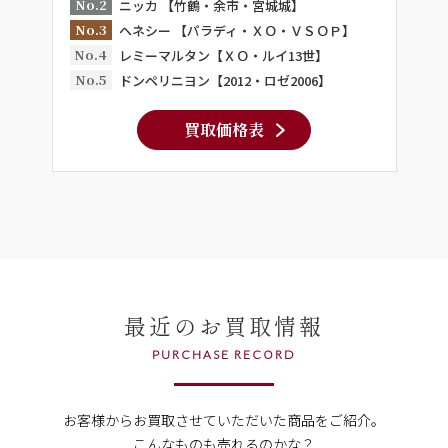
No.2
ニッカ 【竹鶴・余市・宮城城】
No.3
ヘネシー 【パラディ・ＸＯ・ＶＳＯＰ】
No.4
レミーマルタン【ＸＯ・ルイ13世】
No.5
ドンペリニヨン【2012・ロゼ2006】
買取価格表
最近のお買取情報
PURCHASE RECORD
お客様からお買取させていただいた商品をご紹介。
こんなものも売れるのかな？