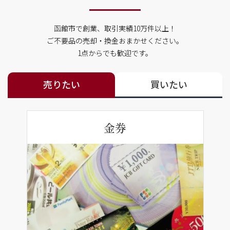
函館市で創業、取引実績10万件以上！
ご不要品の売却・換金おまかせください。
1点からでも歓迎です。
売りたい
買いたい
金券