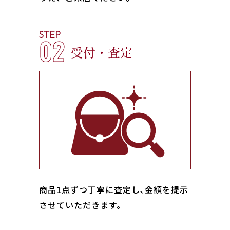
STEP
02
受付・査定
商品1点ずつ丁寧に査定し､金額を提示
させていただきます。