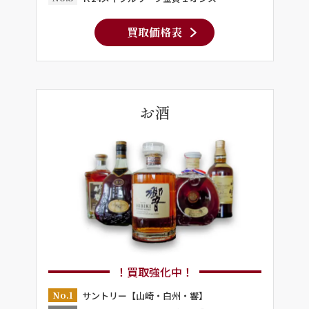
買取価格表
お酒
！買取強化中！
No.1
サントリー【山崎・白州・響】