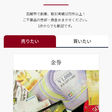
函館市で創業、取引実績10万件以上！
ご不要品の売却・換金おまかせください。
1点からでも歓迎です。
売りたい
買いたい
金券