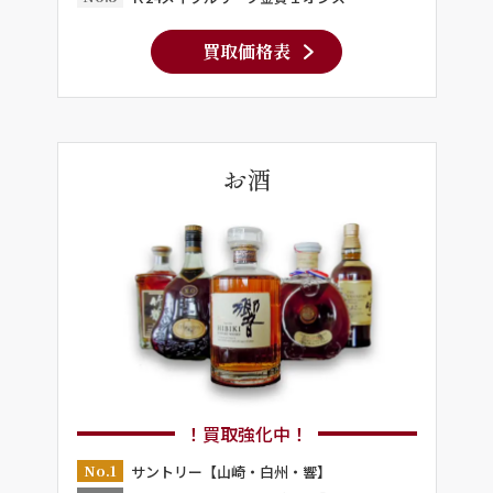
買取価格表
お酒
！買取強化中！
No.1
サントリー【山崎・白州・響】