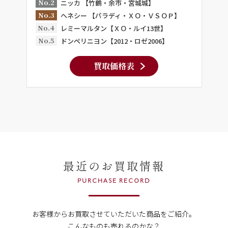
No.2
ニッカ 【竹鶴・余市・宮城城】
No.3
ヘネシー 【パラディ・ＸＯ・ＶＳＯＰ】
No.4
レミーマルタン【ＸＯ・ルイ13世】
No.5
ドンペリニヨン【2012・ロゼ2006】
買取価格表
最近のお買取情報
PURCHASE RECORD
お客様からお買取させていただいた商品をご紹介。
こんなものも売れるのかな？