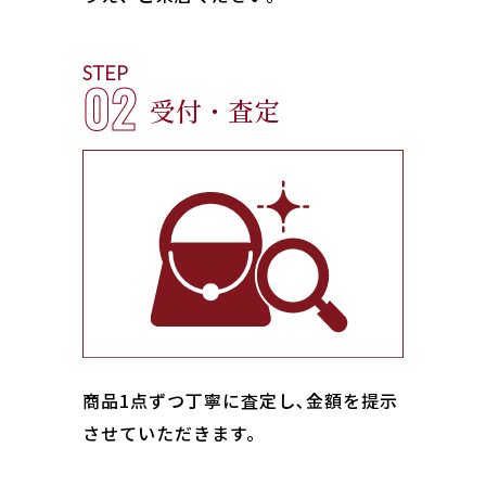
STEP
02
受付・査定
商品1点ずつ丁寧に査定し､金額を提示
させていただきます。