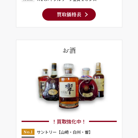
買取価格表
お酒
！買取強化中！
No.1
サントリー【山崎・白州・響】