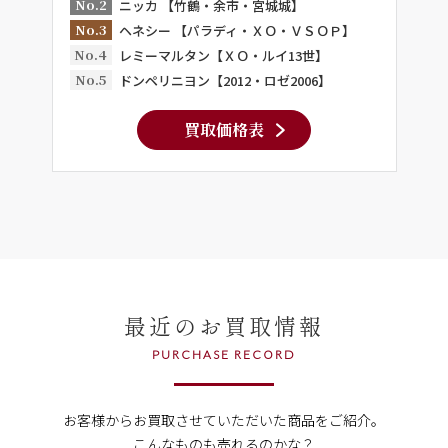
No.2
ニッカ 【竹鶴・余市・宮城城】
No.3
ヘネシー 【パラディ・ＸＯ・ＶＳＯＰ】
No.4
レミーマルタン【ＸＯ・ルイ13世】
No.5
ドンペリニヨン【2012・ロゼ2006】
買取価格表
最近のお買取情報
PURCHASE RECORD
お客様からお買取させていただいた商品をご紹介。
こんなものも売れるのかな？