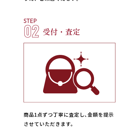
STEP
02
受付・査定
商品1点ずつ丁寧に査定し､金額を提示
させていただきます。