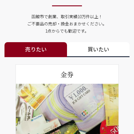
函館市で創業、取引実績10万件以上！
ご不要品の売却・換金おまかせください。
1点からでも歓迎です。
売りたい
買いたい
金券