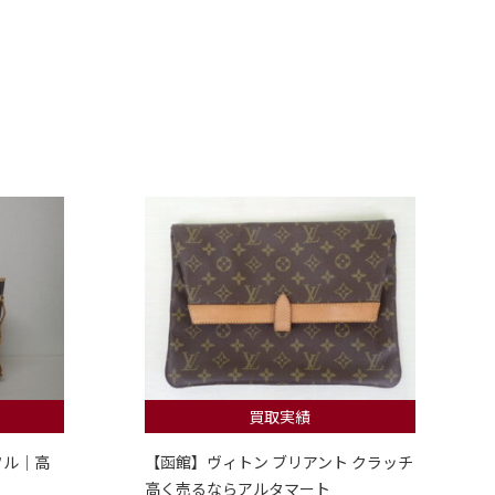
買取実績
フル｜高
【函館】ヴィトン ブリアント クラッチ
高く売るならアルタマート