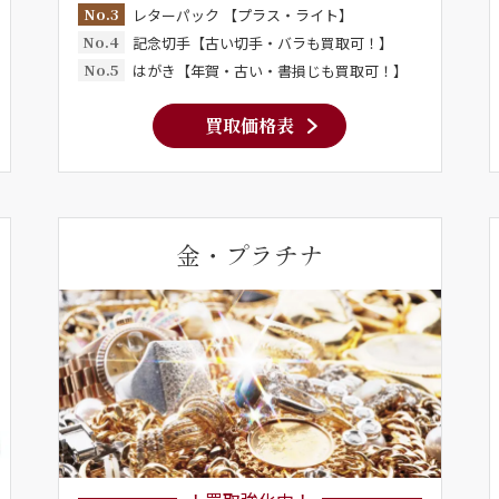
No.3
レターパック 【プラス・ライト】
No.4
記念切手【古い切手・バラも買取可！】
No.5
はがき【年賀・古い・書損じも買取可！】
買取価格表
金・プラチナ