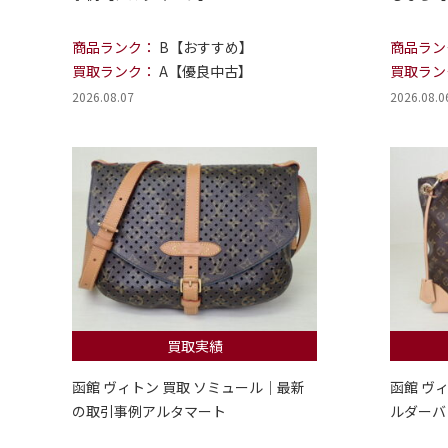
商品ランク：
B【おすすめ】
商品ラン
買取ランク：
A【優良中古】
買取ラン
2026.08.07
2026.08.0
買取実績
函館 ヴィトン 買取 ソミュール｜最新
函館 ヴ
の取引事例アルタマート
ルダーバ