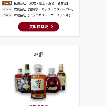
No.3
私鉄会社 【京成・京王・近畿・名古屋】
No.4
飲食会社【吉野家・マック・モスバーガー】
No.5
家電会社【ビックカメラ・ケーズデンキ】
買取価格表
お酒