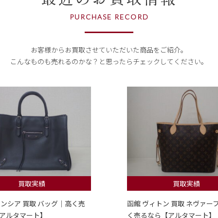
PURCHASE RECORD
お客様からお買取させていただいた商品をご紹介。
こんなものも売れるのかな？
と思ったらチェックしてください。
買取実績
買取実績
レンシア 買取 バッグ｜高く売
函館 ヴィトン 買取 ネヴァー
アルタマート】
く売るなら【アルタマート】