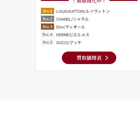
！買取強化中！
No.1
LOUISVUITTON/ルイヴィトン
No.2
CHANEL/シャネル
No.3
Dior/ディオール
No.4
HERMES/エルメス
No.5
GUCCI/グッチ
買取価格表