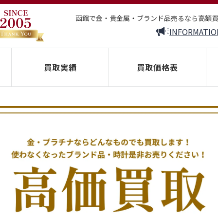
函館で金・貴金属・ブランド品売るなら高額
INFORMATIO
買取実績
買取価格表