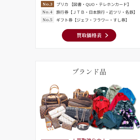
No.3
プリカ 【図書・QUO・テレホンカード】
No.4
旅行券【ＪＴＢ・日本旅行・近ツリ・名鉄】
No.5
ギフト券【ジェフ・フラワー・すし券】
買取価格表
ブランド品