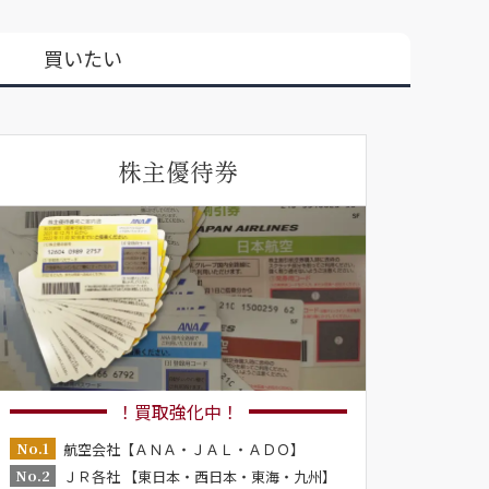
買いたい
株主優待券
！買取強化中！
No.1
航空会社【ＡＮＡ・ＪＡＬ・ＡＤＯ】
No.2
ＪＲ各社 【東日本・西日本・東海・九州】