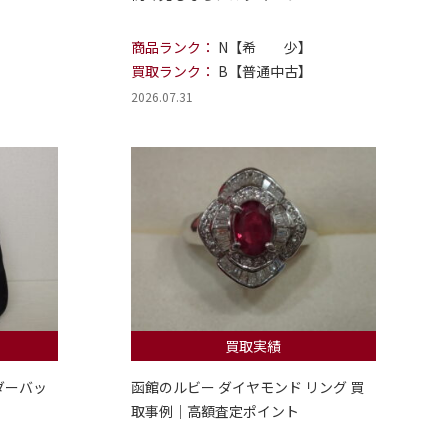
商品ランク：
N【希 少】
買取ランク：
B【普通中古】
2026.07.31
買取実績
ダーバッ
函館のルビー ダイヤモンド リング 買
取事例｜高額査定ポイント