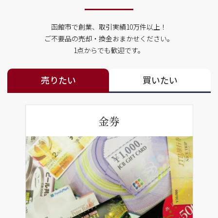
函館市で創業、取引実績10万件以上！
ご不要品の売却・換金おまかせください。
1点からでも歓迎です。
売りたい
買いたい
金券