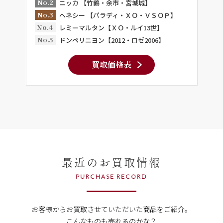
No.2
ニッカ 【竹鶴・余市・宮城城】
No.3
ヘネシー 【パラディ・ＸＯ・ＶＳＯＰ】
No.4
レミーマルタン【ＸＯ・ルイ13世】
No.5
ドンペリニヨン【2012・ロゼ2006】
買取価格表
最近のお買取情報
PURCHASE RECORD
お客様からお買取させていただいた商品をご紹介。
こんなものも売れるのかな？