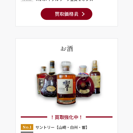
買取価格表
お酒
！買取強化中！
No.1
サントリー【山崎・白州・響】