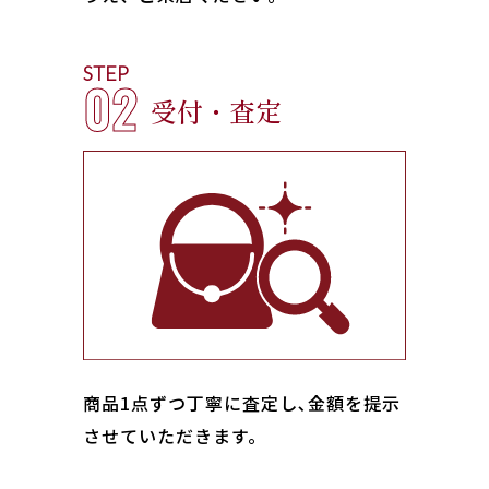
STEP
02
受付・査定
商品1点ずつ丁寧に査定し､金額を提示
させていただきます。