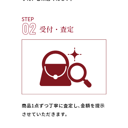
STEP
02
受付・査定
商品1点ずつ丁寧に査定し､金額を提示
させていただきます。