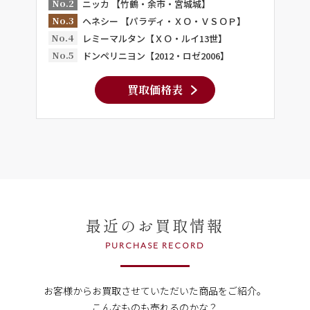
No.2
ニッカ 【竹鶴・余市・宮城城】
No.3
ヘネシー 【パラディ・ＸＯ・ＶＳＯＰ】
No.4
レミーマルタン【ＸＯ・ルイ13世】
No.5
ドンペリニヨン【2012・ロゼ2006】
買取価格表
最近のお買取情報
PURCHASE RECORD
お客様からお買取させていただいた商品をご紹介。
こんなものも売れるのかな？