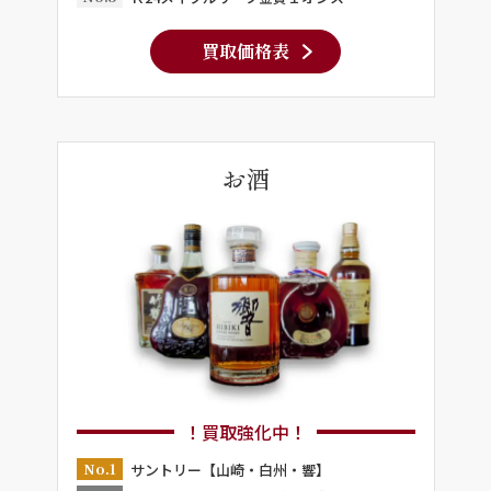
買取価格表
お酒
！買取強化中！
No.1
サントリー【山崎・白州・響】