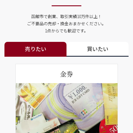
函館市で創業、取引実績10万件以上！
ご不要品の売却・換金おまかせください。
1点からでも歓迎です。
売りたい
買いたい
金券