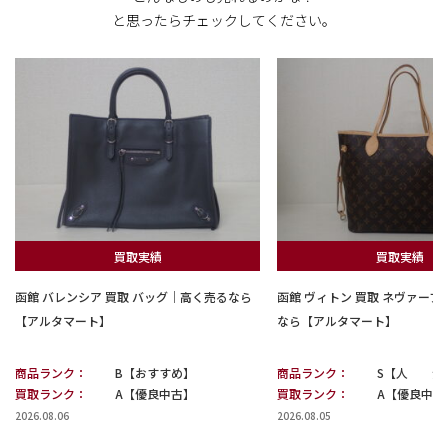
と思ったらチェックしてください。
買取実績
買取実績
函館 バレンシア 買取 バッグ｜高く売るなら
函館 ヴィトン 買取 ネヴァー
【アルタマート】
なら【アルタマート】
商品ランク：
B【おすすめ】
商品ランク：
S【人 気
買取ランク：
A【優良中古】
買取ランク：
A【優良中古
2026.08.06
2026.08.05