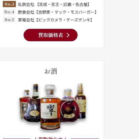
No.3
私鉄会社 【京成・京王・近畿・名古屋】
No.4
飲食会社【吉野家・マック・モスバーガー】
No.5
家電会社【ビックカメラ・ケーズデンキ】
買取価格表
お酒