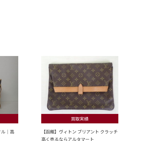
買取実績
フル｜高
【函館】ヴィトン ブリアント クラッチ
高く売るならアルタマート