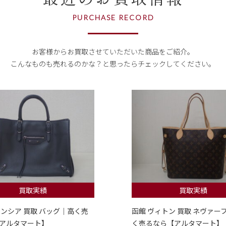
PURCHASE RECORD
お客様からお買取させていただいた商品をご紹介。
こんなものも売れるのかな？
と思ったらチェックしてください。
買取実績
買取実績
レンシア 買取 バッグ｜高く売
函館 ヴィトン 買取 ネヴァー
アルタマート】
く売るなら【アルタマート】