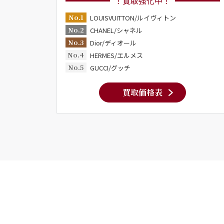
！買取強化中！
No.1
LOUISVUITTON/ルイヴィトン
No.2
CHANEL/シャネル
No.3
Dior/ディオール
No.4
HERMES/エルメス
No.5
GUCCI/グッチ
買取価格表