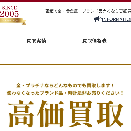
函館で金・貴金属・ブランド品売るなら高額
INFORMATIO
買取実績
買取価格表