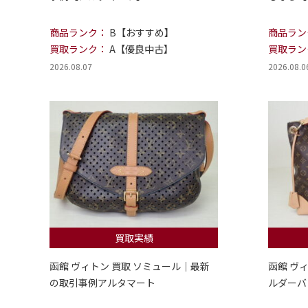
商品ランク：
B【おすすめ】
商品ラン
買取ランク：
A【優良中古】
買取ラン
2026.08.07
2026.08.0
買取実績
函館 ヴィトン 買取 ソミュール｜最新
函館 ヴ
の取引事例アルタマート
ルダーバ