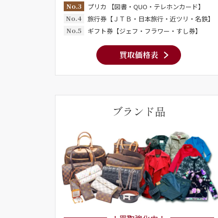
No.3
プリカ 【図書・QUO・テレホンカード】
No.4
旅行券【ＪＴＢ・日本旅行・近ツリ・名鉄】
No.5
ギフト券【ジェフ・フラワー・すし券】
買取価格表
ブランド品