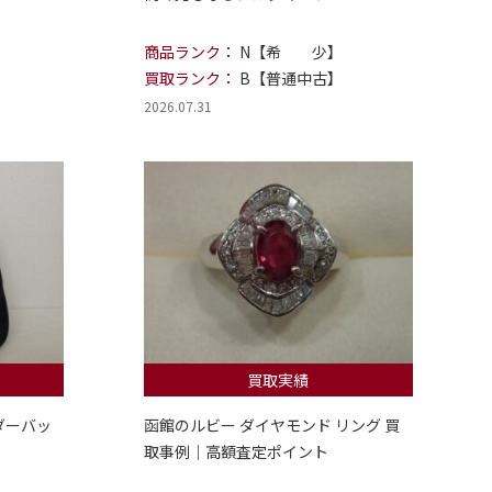
商品ランク：
N【希 少】
買取ランク：
B【普通中古】
2026.07.31
買取実績
ダーバッ
函館のルビー ダイヤモンド リング 買
取事例｜高額査定ポイント