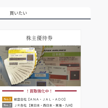
買いたい
株主優待券
！買取強化中！
No.1
航空会社【ＡＮＡ・ＪＡＬ・ＡＤＯ】
No.2
ＪＲ各社 【東日本・西日本・東海・九州】