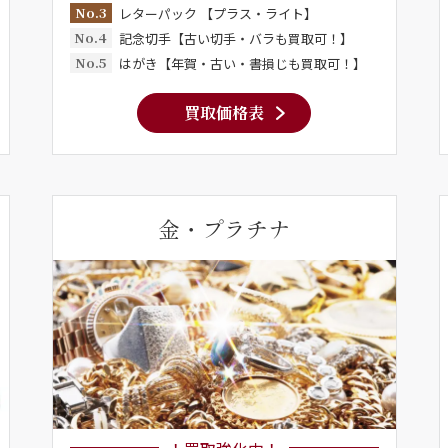
No.3
レターパック 【プラス・ライト】
No.4
記念切手【古い切手・バラも買取可！】
No.5
はがき【年賀・古い・書損じも買取可！】
買取価格表
金・プラチナ