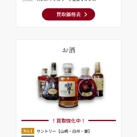
買取価格表
お酒
！買取強化中！
No.1
サントリー【山崎・白州・響】