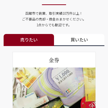
函館市で創業、取引実績10万件以上！
ご不要品の売却・換金おまかせください。
1点からでも歓迎です。
売りたい
買いたい
金券