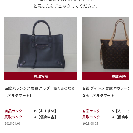
と思ったらチェックしてください。
買取実績
買取実績
函館 バレンシア 買取 バッグ｜高く売るなら
函館 ヴィトン 買取 ネヴァー
【アルタマート】
なら【アルタマート】
商品ランク：
B【おすすめ】
商品ランク：
S【人 気
買取ランク：
A【優良中古】
買取ランク：
A【優良中古
2026.08.06
2026.08.05