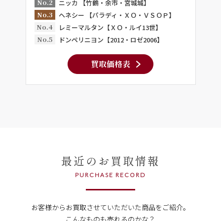
No.2
ニッカ 【竹鶴・余市・宮城城】
No.3
ヘネシー 【パラディ・ＸＯ・ＶＳＯＰ】
No.4
レミーマルタン【ＸＯ・ルイ13世】
No.5
ドンペリニヨン【2012・ロゼ2006】
買取価格表
最近のお買取情報
PURCHASE RECORD
お客様からお買取させていただいた商品をご紹介。
こんなものも売れるのかな？