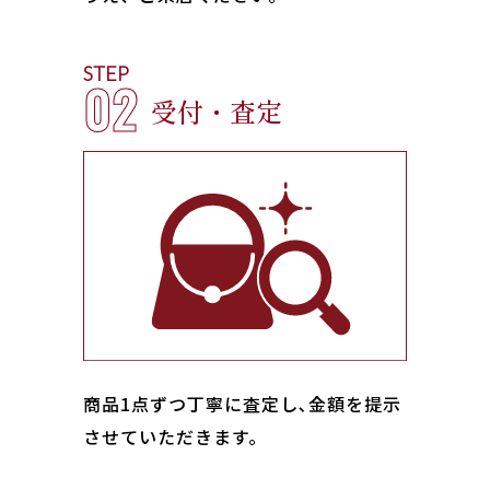
STEP
02
受付・査定
商品1点ずつ丁寧に査定し､金額を提示
させていただきます。