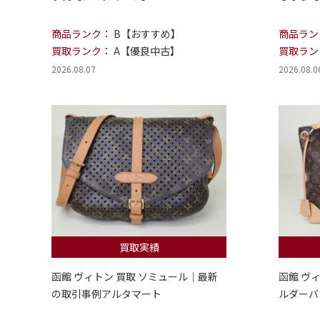
商品ランク：
B【おすすめ】
商品ラン
買取ランク：
A【優良中古】
買取ラン
2026.08.07
2026.08.0
買取実績
函館 ヴィトン 買取 ソミュール｜最新
函館 ヴ
の取引事例アルタマート
ルダーバ