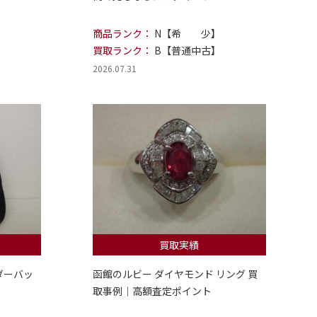
商品ランク：
N【希 少】
買取ランク：
B【普通中古】
2026.07.31
買取実績
ダーバッ
函館のルビー ダイヤモンド リング 買
取事例｜高額査定ポイント