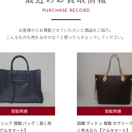
PURCHASE RECORD
お客様からお買取させていただいた商品をご紹介。
こんなものも売れるのかな？
と思ったらチェックしてください。
買取実績
買取実績
レンシア 買取 バッグ｜高く売
函館 ヴィトン 買取 ネヴァー
アルタマート】
く売るなら【アルタマート】