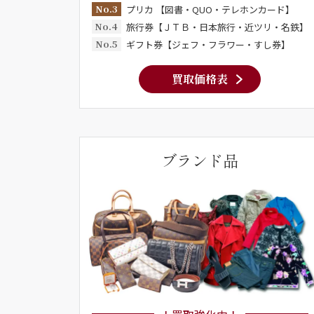
No.3
プリカ 【図書・QUO・テレホンカード】
No.4
旅行券【ＪＴＢ・日本旅行・近ツリ・名鉄】
No.5
ギフト券【ジェフ・フラワー・すし券】
買取価格表
ブランド品