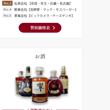
No.3
私鉄会社 【京成・京王・近畿・名古屋】
No.4
飲食会社【吉野家・マック・モスバーガー】
No.5
家電会社【ビックカメラ・ケーズデンキ】
買取価格表
お酒