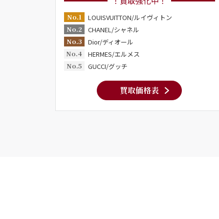
！買取強化中！
No.1
LOUISVUITTON/ルイヴィトン
No.2
CHANEL/シャネル
No.3
Dior/ディオール
No.4
HERMES/エルメス
No.5
GUCCI/グッチ
買取価格表