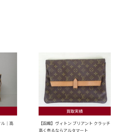
買取実績
フル｜高
【函館】ヴィトン ブリアント クラッチ
高く売るならアルタマート