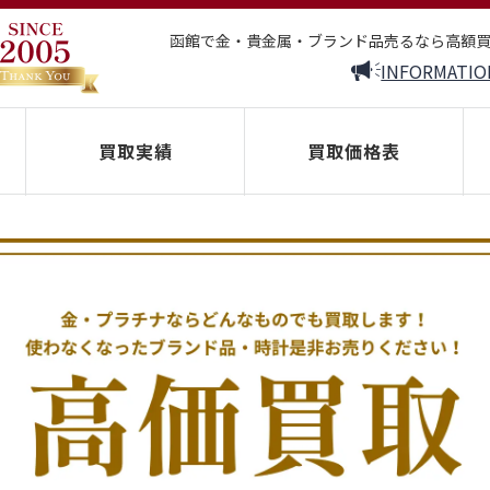
函館で金・貴金属・ブランド品売るなら高額
INFORMATIO
買取実績
買取価格表