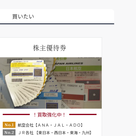
買いたい
株主優待券
！買取強化中！
No.1
航空会社【ＡＮＡ・ＪＡＬ・ＡＤＯ】
No.2
ＪＲ各社 【東日本・西日本・東海・九州】