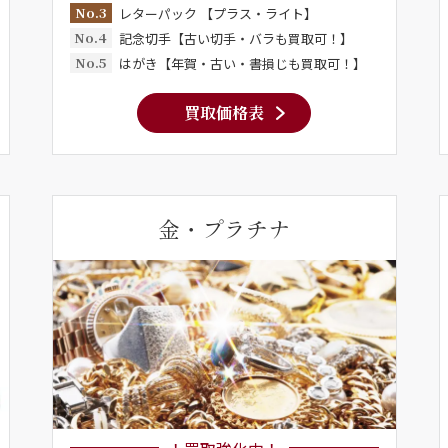
No.3
レターパック 【プラス・ライト】
No.4
記念切手【古い切手・バラも買取可！】
No.5
はがき【年賀・古い・書損じも買取可！】
買取価格表
金・プラチナ