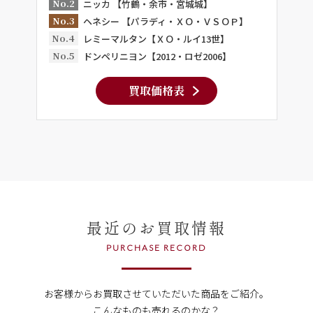
No.2
ニッカ 【竹鶴・余市・宮城城】
No.3
ヘネシー 【パラディ・ＸＯ・ＶＳＯＰ】
No.4
レミーマルタン【ＸＯ・ルイ13世】
No.5
ドンペリニヨン【2012・ロゼ2006】
買取価格表
最近のお買取情報
PURCHASE RECORD
お客様からお買取させていただいた商品をご紹介。
こんなものも売れるのかな？