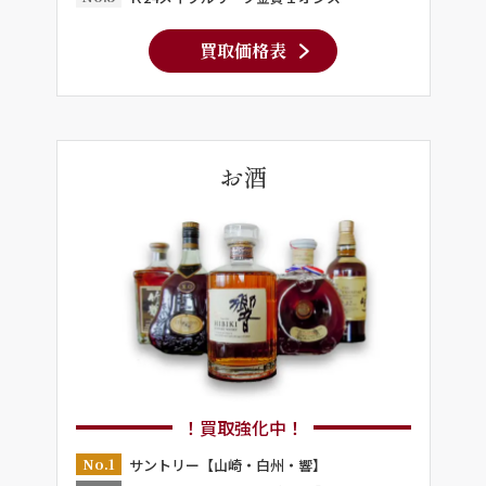
買取価格表
お酒
！買取強化中！
No.1
サントリー【山崎・白州・響】