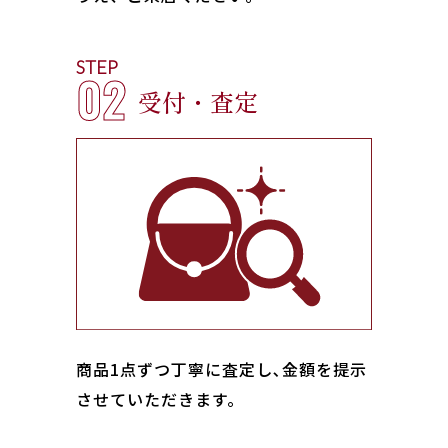
STEP
02
受付・査定
商品1点ずつ丁寧に査定し､金額を提示
させていただきます。