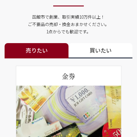
函館市で創業、取引実績10万件以上！
ご不要品の売却・換金おまかせください。
1点からでも歓迎です。
売りたい
買いたい
金券