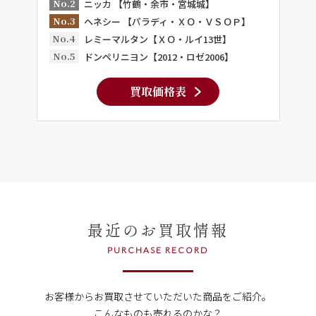
No.2
ニッカ 【竹鶴・余市・宮城城】
No.3
ヘネシー 【パラディ・ＸＯ・ＶＳＯＰ】
No.4
レミーマルタン【ＸＯ・ルイ13世】
No.5
ドンペリニヨン【2012・ロゼ2006】
買取価格表
最近のお買取情報
PURCHASE RECORD
お客様からお買取させていただいた商品をご紹介。
こんなものも売れるのかな？