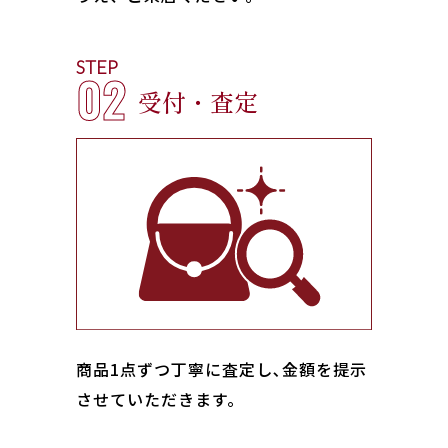
STEP
02
受付・査定
商品1点ずつ丁寧に査定し､金額を提示
させていただきます。