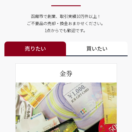
函館市で創業、取引実績10万件以上！
ご不要品の売却・換金おまかせください。
1点からでも歓迎です。
売りたい
買いたい
金券