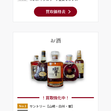
買取価格表
お酒
！買取強化中！
No.1
サントリー【山崎・白州・響】