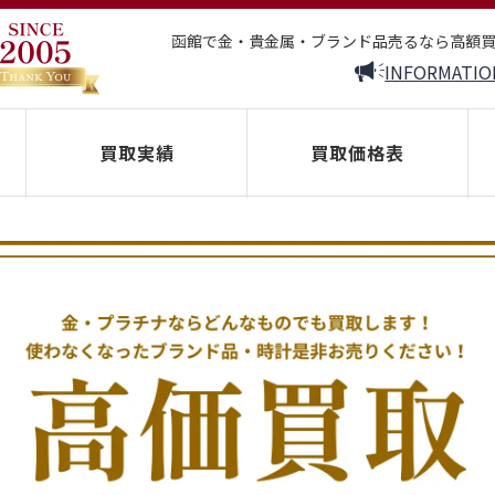
函館で金・貴金属・ブランド品売るなら高額
INFORMATIO
買取実績
買取価格表