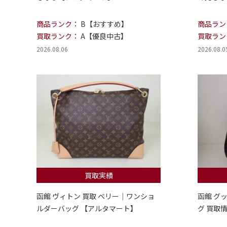
商品ランク：
B【おすすめ】
商品ラン
買取ランク：
A【優良中古】
買取ラン
2026.08.06
2026.08.0
買取実績
函館 ヴィトン 買取 ベリー｜ワンショ
函館 グ
ルダーバッグ 【アルタマート】
グ 買取