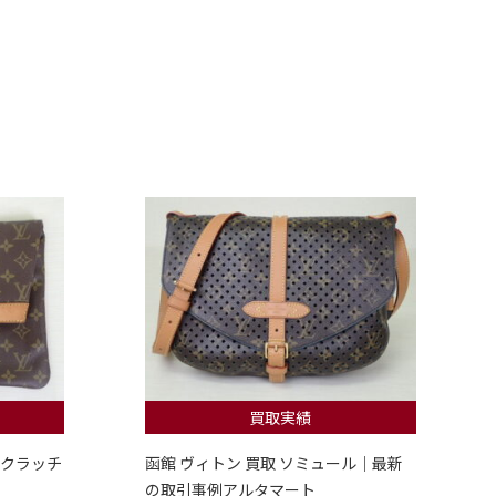
買取実績
 クラッチ
函館 ヴィトン 買取 ソミュール｜最新
の取引事例アルタマート