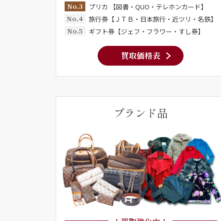
No.3
プリカ 【図書・QUO・テレホンカード】
No.4
旅行券【ＪＴＢ・日本旅行・近ツリ・名鉄】
No.5
ギフト券【ジェフ・フラワー・すし券】
買取価格表
ブランド品