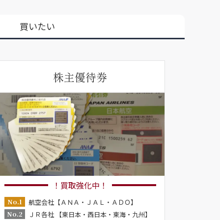
買いたい
株主優待券
！買取強化中！
No.1
航空会社【ＡＮＡ・ＪＡＬ・ＡＤＯ】
No.2
ＪＲ各社 【東日本・西日本・東海・九州】