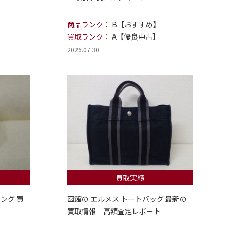
商品ランク：
B【おすすめ】
買取ランク：
A【優良中古】
2026.07.30
買取実績
ング 買
函館の エルメス トートバッグ 最新の
買取情報｜高額査定レポート