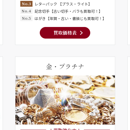
No.3
レターパック 【プラス・ライト】
No.4
記念切手【古い切手・バラも買取可！】
No.5
はがき【年賀・古い・書損じも買取可！】
買取価格表
金・プラチナ