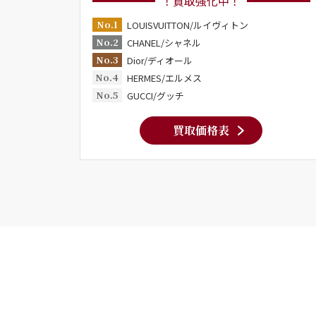
！買取強化中！
No.1
LOUISVUITTON/ルイヴィトン
No.2
CHANEL/シャネル
No.3
Dior/ディオール
No.4
HERMES/エルメス
No.5
GUCCI/グッチ
買取価格表