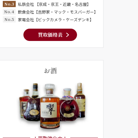
No.3
私鉄会社 【京成・京王・近畿・名古屋】
No.4
飲食会社【吉野家・マック・モスバーガー】
No.5
家電会社【ビックカメラ・ケーズデンキ】
買取価格表
お酒