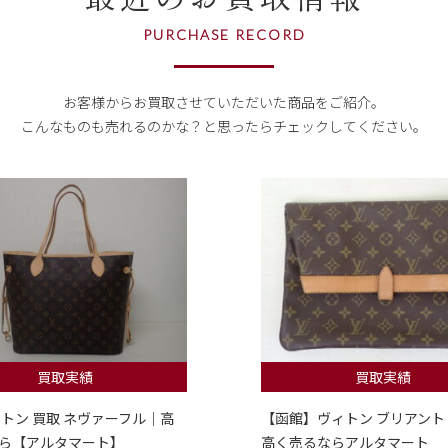
PURCHASE RECORD
お客様からお買取させていただいた商品をご紹介。
こんなものも売れるのかな？
と思ったらチェックしてください。
買取実績
買取実績
ィトン 買取 ネヴァーフル｜高
【函館】ヴィトン ブリアント
ら【アルタマート】
高く売るならアルタマート