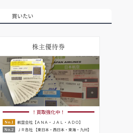
買いたい
株主優待券
！買取強化中！
No.1
航空会社【ＡＮＡ・ＪＡＬ・ＡＤＯ】
No.2
ＪＲ各社 【東日本・西日本・東海・九州】