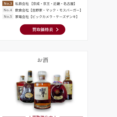
No.3
私鉄会社 【京成・京王・近畿・名古屋】
No.4
飲食会社【吉野家・マック・モスバーガー】
No.5
家電会社【ビックカメラ・ケーズデンキ】
買取価格表
お酒