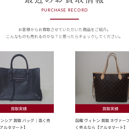
PURCHASE RECORD
お客様からお買取させていただいた商品をご紹介。
こんなものも売れるのかな？
と思ったらチェックしてください。
買取実績
買取実績
レンシア 買取 バッグ｜高く売
函館 ヴィトン 買取 ネヴァー
アルタマート】
く売るなら【アルタマート】