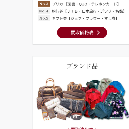
No.3
プリカ 【図書・QUO・テレホンカード】
No.4
旅行券【ＪＴＢ・日本旅行・近ツリ・名鉄】
No.5
ギフト券【ジェフ・フラワー・すし券】
買取価格表
ブランド品