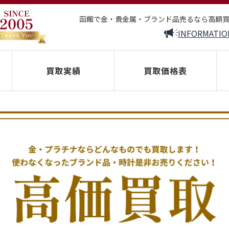
函館で金・貴金属・ブランド品売るなら高額
INFORMATIO
買取実績
買取価格表