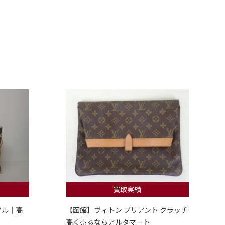
買取実績
フル｜高
【函館】ヴィトン ブリアント クラッチ
高く売るならアルタマート