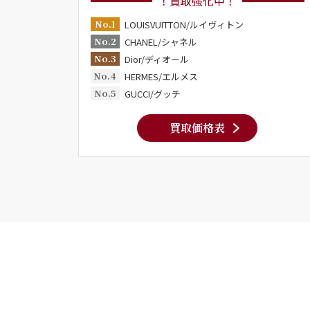
！買取強化中！
No.1
LOUISVUITTON/ルイヴィトン
No.2
CHANEL/シャネル
No.3
Dior/ディオール
No.4
HERMES/エルメス
No.5
GUCCI/グッチ
買取価格表