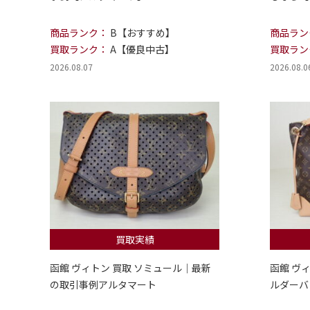
商品ランク：
B【おすすめ】
商品ラン
買取ランク：
A【優良中古】
買取ラン
2026.08.07
2026.08.0
買取実績
函館 ヴィトン 買取 ソミュール｜最新
函館 ヴ
の取引事例アルタマート
ルダーバ