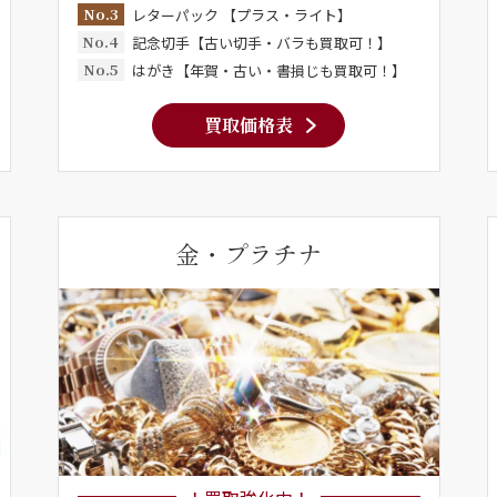
No.3
レターパック 【プラス・ライト】
No.4
記念切手【古い切手・バラも買取可！】
No.5
はがき【年賀・古い・書損じも買取可！】
買取価格表
金・プラチナ