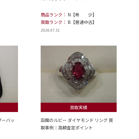
商品ランク：
N【希 少】
買取ランク：
B【普通中古】
2026.07.31
買取実績
ダーバッ
函館のルビー ダイヤモンド リング 買
取事例｜高額査定ポイント