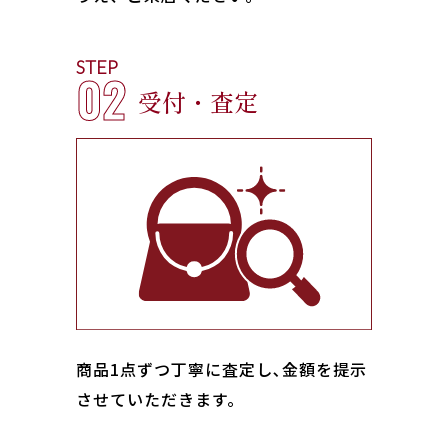
STEP
02
受付・査定
商品1点ずつ丁寧に査定し､金額を提示
させていただきます。