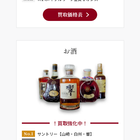
買取価格表
お酒
！買取強化中！
No.1
サントリー【山崎・白州・響】