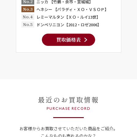
No.2
ニッカ 【竹鶴・余市・宮城城】
No.3
ヘネシー 【パラディ・ＸＯ・ＶＳＯＰ】
No.4
レミーマルタン【ＸＯ・ルイ13世】
No.5
ドンペリニヨン【2012・ロゼ2006】
買取価格表
最近のお買取情報
PURCHASE RECORD
お客様からお買取させていただいた商品をご紹介。
こんなものも売れるのかな？