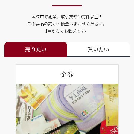
函館市で創業、取引実績10万件以上！
ご不要品の売却・換金おまかせください。
1点からでも歓迎です。
売りたい
買いたい
金券