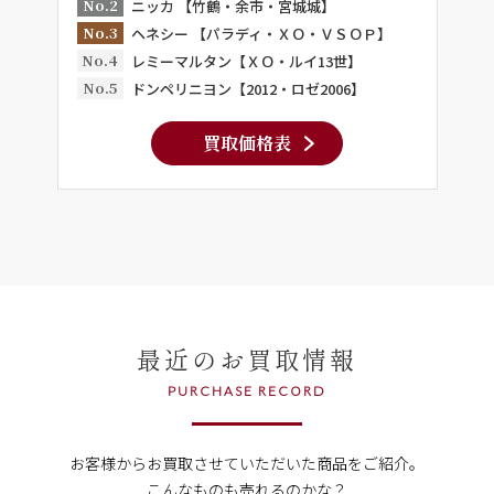
No.2
ニッカ 【竹鶴・余市・宮城城】
No.3
ヘネシー 【パラディ・ＸＯ・ＶＳＯＰ】
No.4
レミーマルタン【ＸＯ・ルイ13世】
No.5
ドンペリニヨン【2012・ロゼ2006】
買取価格表
最近のお買取情報
PURCHASE RECORD
お客様からお買取させていただいた商品をご紹介。
こんなものも売れるのかな？