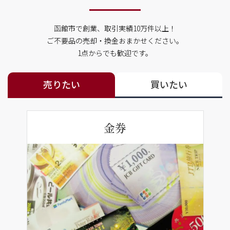
函館市で創業、取引実績10万件以上！
ご不要品の売却・換金おまかせください。
1点からでも歓迎です。
売りたい
買いたい
金券