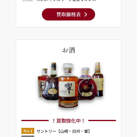
買取価格表
お酒
！買取強化中！
No.1
サントリー【山崎・白州・響】