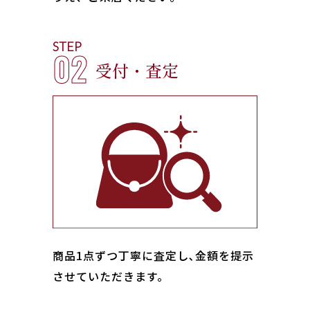
STEP
02
受付・査定
商品1点ずつ丁寧に査定し､金額を提示
させていただきます。