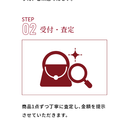
STEP
02
受付・査定
商品1点ずつ丁寧に査定し､金額を提示
させていただきます。