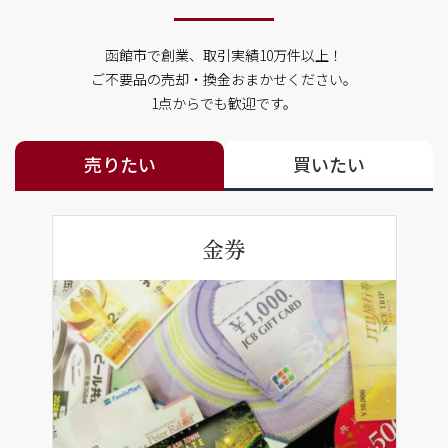
函館市で創業、取引実績10万件以上！
ご不要品の売却・換金おまかせください。
1点からでも歓迎です。
売りたい
買いたい
金券