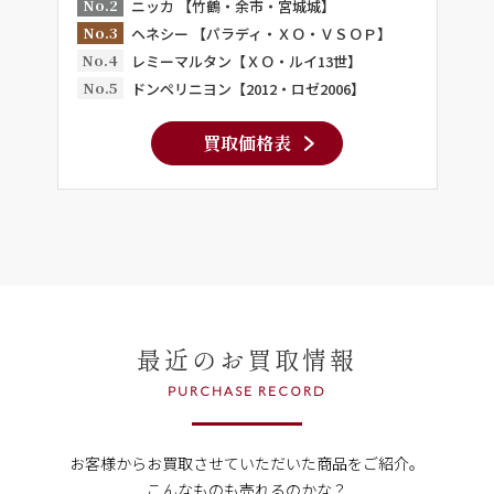
No.2
ニッカ 【竹鶴・余市・宮城城】
No.3
ヘネシー 【パラディ・ＸＯ・ＶＳＯＰ】
No.4
レミーマルタン【ＸＯ・ルイ13世】
No.5
ドンペリニヨン【2012・ロゼ2006】
買取価格表
最近のお買取情報
PURCHASE RECORD
お客様からお買取させていただいた商品をご紹介。
こんなものも売れるのかな？