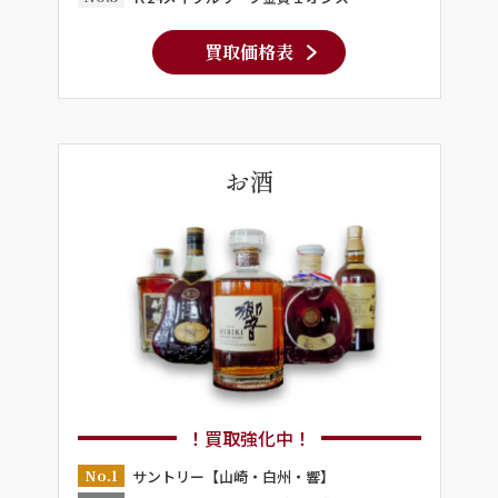
買取価格表
お酒
！買取強化中！
No.1
サントリー【山崎・白州・響】