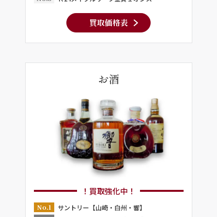
買取価格表
お酒
！買取強化中！
No.1
サントリー【山崎・白州・響】