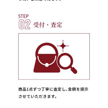
STEP
02
受付・査定
商品1点ずつ丁寧に査定し､金額を提示
させていただきます。