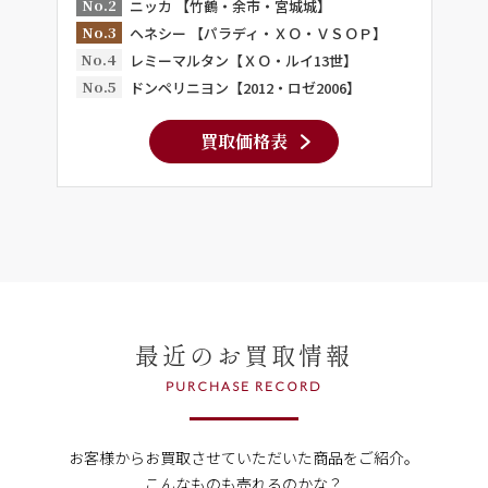
No.2
ニッカ 【竹鶴・余市・宮城城】
No.3
ヘネシー 【パラディ・ＸＯ・ＶＳＯＰ】
No.4
レミーマルタン【ＸＯ・ルイ13世】
No.5
ドンペリニヨン【2012・ロゼ2006】
買取価格表
最近のお買取情報
PURCHASE RECORD
お客様からお買取させていただいた商品をご紹介。
こんなものも売れるのかな？