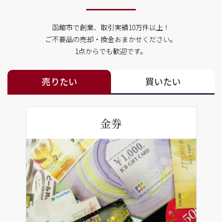
函館市で創業、取引実績10万件以上！
ご不要品の売却・換金おまかせください。
1点からでも歓迎です。
売りたい
買いたい
金券